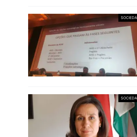
SOCIED
SOCIED