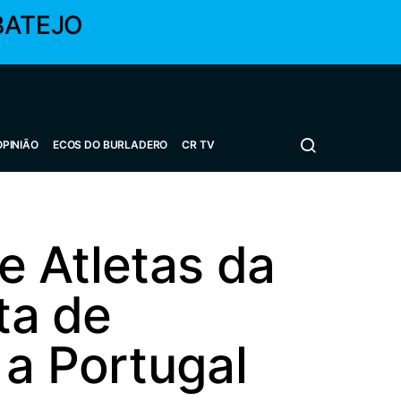
BATEJO
OPINIÃO
ECOS DO BURLADERO
CR TV
e Atletas da
ta de
 a Portugal