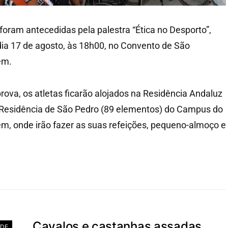
oram antecedidas pela palestra “Ética no Desporto”,
ia 17 de agosto, às 18h00, no Convento de São
ém.
rova, os atletas ficarão alojados na Residência Andaluz
 Residência de São Pedro (89 elementos) do Campus do
ém, onde irão fazer as suas refeições, pequeno-almoço e
Cavalos e castanhas assadas
ADE