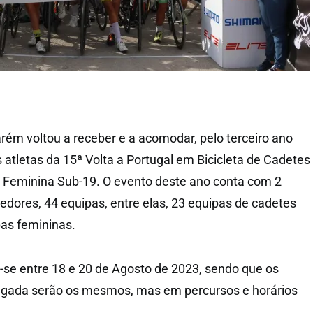
arém voltou a receber e a acomodar, pelo terceiro ano
 atletas da 15ª Volta a Portugal em Bicicleta de Cadetes
al Feminina Sub-19. O evento deste ano conta com 2
edores, 44 equipas, entre elas, 23 equipas de cadetes
as femininas.
r-se entre 18 e 20 de Agosto de 2023, sendo que os
hegada serão os mesmos, mas em percursos e horários