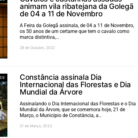
animam vila ribatejana da Golegã
de 04 a 11 de Novembro
A Feira da Golegã assinala, de 04 a 11 de Novembro,
os 50 anos de um certame que tem o cavalo como
marca distintiva,…
28 de Outubro, 2022
Constância assinala Dia
ADE
Internacional das Florestas e Dia
Mundial da Árvore
Assinalando o Dia Internacional das Florestas e o Dia
Mundial da Árvore, que se comemora hoje, 21 de
Março, o Município de Constância, a…
21 de Março, 2023