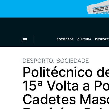
SOCIEDADE
CULTURA
DESPORT
DESPORTO
SOCIEDADE
Politécnico d
15ª Volta a P
Cadetes Mascu