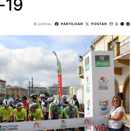
-19
0
partilhas
PARTILHAR
POSTAR