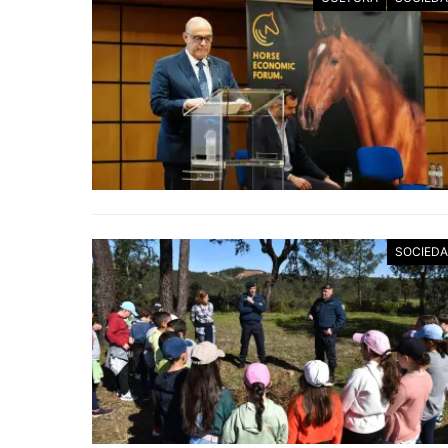
SOCIED