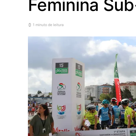
Feminina Sub
1 minuto de leitura