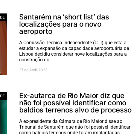
Santarém na ‘short list’ das
ADE
localizações para o novo
aeroporto
A Comissão Técnica Independente (CTI) que está a
estudar a expansão da capacidade aeroportuária de
Lisboa decidiu considerar nove localizações para a
construção do…
27 de Abril, 2023
Ex-autarca de Rio Maior diz que
ADE
não foi possível identificar como
baldios terrenos alvo de processo
A ex-presidente da Câmara de Rio Maior disse ao
Tribunal de Santarém que não foi possível identificar
como baldios terrenos onde foram implantadas