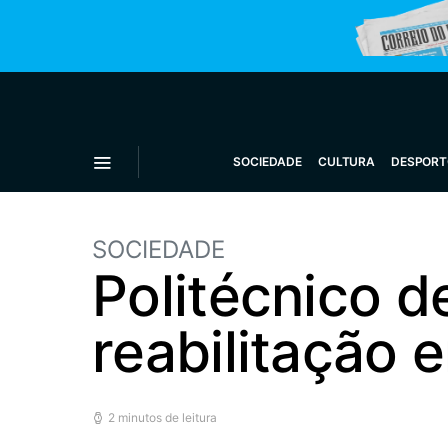
SOCIEDADE
CULTURA
DESPORT
SOCIEDADE
Politécnico d
reabilitação 
2 minutos de leitura