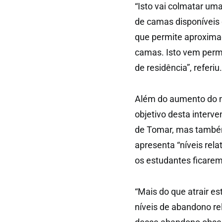
“Isto vai colmatar u
de camas disponíveis
que permite aproxima
camas. Isto vem perm
de residência”, referiu.
Além do aumento do n
objetivo desta interv
de Tomar, mas também 
apresenta “níveis rela
os estudantes ficarem
“Mais do que atrair e
níveis de abandono r