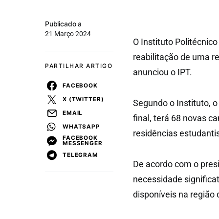
Publicado a
21 Março 2024
O Instituto Politécnic
reabilitação de uma re
PARTILHAR ARTIGO
anunciou o IPT.
FACEBOOK
X (TWITTER)
Segundo o Instituto, o 
EMAIL
final, terá 68 novas c
WHATSAPP
residências estudanti
FACEBOOK
MESSENGER
TELEGRAM
De acordo com o presi
necessidade significa
disponíveis na região