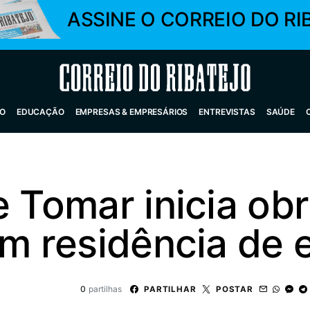
ASSINE O CORREIO DO RI
Correio do Ribatejo
O
EDUCAÇÃO
EMPRESAS & EMPRESÁRIOS
ENTREVISTAS
SAÚDE
e Tomar inicia ob
em residência de
0
partilhas
PARTILHAR
POSTAR