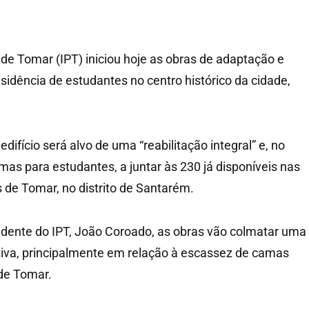
o de Tomar (IPT) iniciou hoje as obras de adaptação e
sidência de estudantes no centro histórico da cidade,
edifício será alvo de uma “reabilitação integral” e, no
amas para estudantes, a juntar às 230 já disponíveis nas
s de Tomar, no distrito de Santarém.
dente do IPT, João Coroado, as obras vão colmatar uma
tiva, principalmente em relação à escassez de camas
 de Tomar.