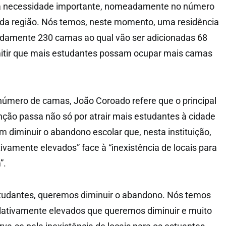
ma necessidade importante, nomeadamente no número
 da região. Nós temos, neste momento, uma residência
damente 230 camas ao qual vão ser adicionadas 68
itir que mais estudantes possam ocupar mais camas
úmero de camas, João Coroado refere que o principal
enção passa não só por atrair mais estudantes à cidade
diminuir o abandono escolar que, nesta instituição,
tivamente elevados” face à “inexistência de locais para
”.
studantes, queremos diminuir o abandono. Nós temos
elativamente elevados que queremos diminuir e muito