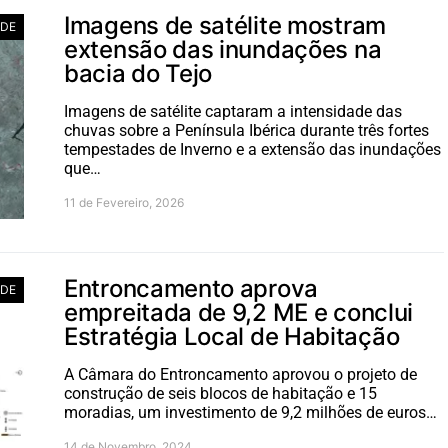
Imagens de satélite mostram
ADE
extensão das inundações na
bacia do Tejo
Imagens de satélite captaram a intensidade das
chuvas sobre a Península Ibérica durante três fortes
tempestades de Inverno e a extensão das inundações
que…
11 de Fevereiro, 2026
Entroncamento aprova
ADE
empreitada de 9,2 ME e conclui
Estratégia Local de Habitação
A Câmara do Entroncamento aprovou o projeto de
construção de seis blocos de habitação e 15
moradias, um investimento de 9,2 milhões de euros…
14 de Novembro, 2024