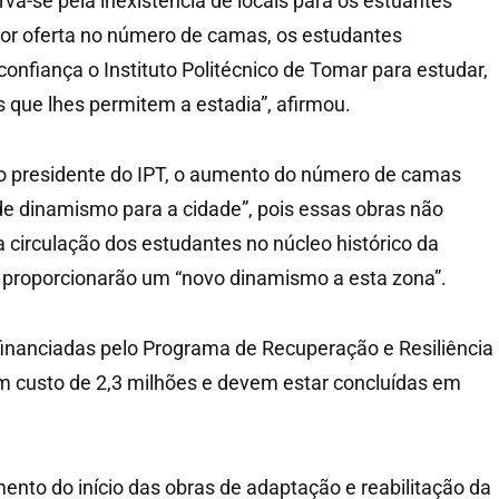
a-se pela inexistência de locais para os estuantes
or oferta no número de camas, os estudantes
onfiança o Instituto Politécnico de Tomar para estudar,
que lhes permitem a estadia”, afirmou.
o presidente do IPT, o aumento do número de camas
de dinamismo para a cidade”, pois essas obras não
circulação dos estudantes no núcleo histórico da
proporcionarão um “novo dinamismo a esta zona”.
financiadas pelo Programa de Recuperação e Resiliência
m custo de 2,3 milhões e devem estar concluídas em
ento do início das obras de adaptação e reabilitação da