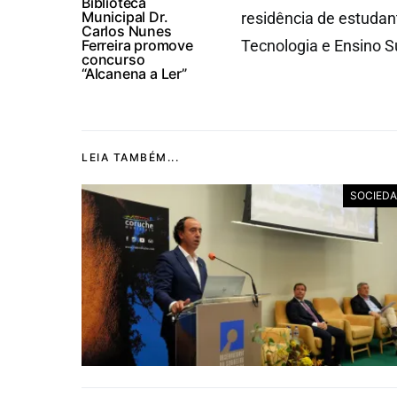
Biblioteca
Municipal Dr.
residência de estudan
Carlos Nunes
Ferreira promove
Tecnologia e Ensino Su
concurso
“Alcanena a Ler”
LEIA TAMBÉM...
SOCIED