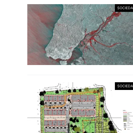
SOCIED
SOCIED