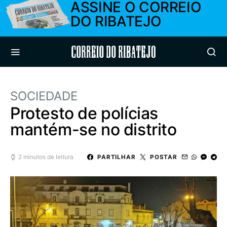
ASSINE O CORREIO
DO RIBATEJO
Correio do Ribatejo
SOCIEDADE
Protesto de polícias
mantém-se no distrito
2 minutos de leitura
PARTILHAR
POSTAR