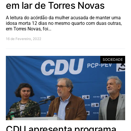
em lar de Torres Novas
A leitura do acórdão da mulher acusada de manter uma
idosa morta 12 dias no mesmo quarto com duas outras,
em Torres Novas, foi…
16 de Fevereiro, 2022
SOCIEDADE
CDU apresenta programa