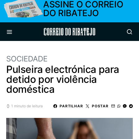
ASSINE O CORREIO
DO RIBATEJO
Correio do Ribatejo
SOCIEDADE
Pulseira electrónica para
detido por violência
doméstica
1 minuto de leitura
PARTILHAR
POSTAR