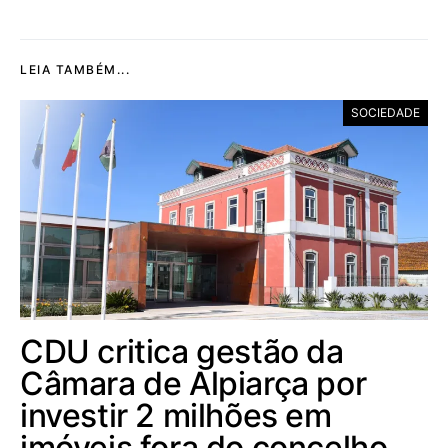
LEIA TAMBÉM...
SOCIEDADE
CDU critica gestão da
Câmara de Alpiarça por
investir 2 milhões em
imóveis fora do concelho