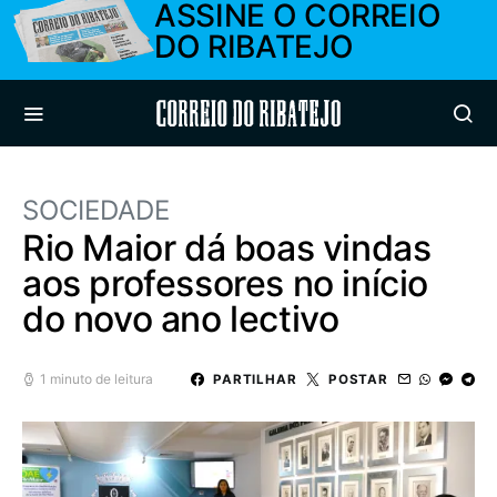
ASSINE O CORREIO
DO RIBATEJO
Correio do Ribatejo
SOCIEDADE
Rio Maior dá boas vindas
aos professores no início
do novo ano lectivo
1 minuto de leitura
PARTILHAR
POSTAR