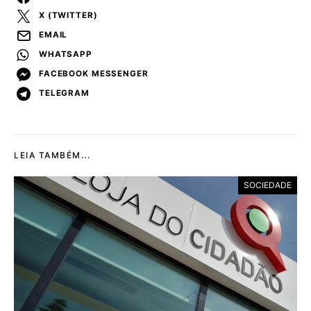
X (TWITTER)
EMAIL
WHATSAPP
FACEBOOK MESSENGER
TELEGRAM
LEIA TAMBÉM...
SOCIEDADE