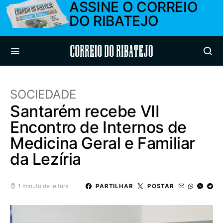
ASSINE O CORREIO
DO RIBATEJO
Correio do Ribatejo
SOCIEDADE
Santarém recebe VII
Encontro de Internos de
Medicina Geral e Familiar
da Lezíria
1 minuto de leitura
PARTILHAR
POSTAR