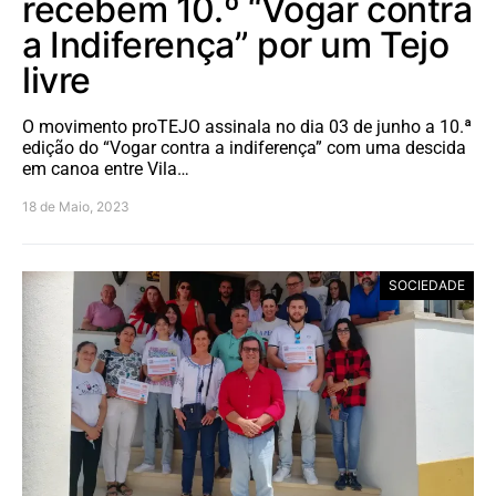
recebem 10.º “Vogar contra
a Indiferença” por um Tejo
livre
O movimento proTEJO assinala no dia 03 de junho a 10.ª
edição do “Vogar contra a indiferença” com uma descida
em canoa entre Vila…
18 de Maio, 2023
SOCIEDADE