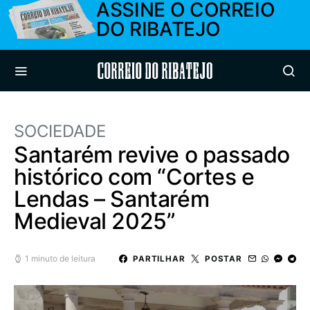
ASSINE O CORREIO
DO RIBATEJO
Correio do Ribatejo
SOCIEDADE
Santarém revive o passado
histórico com “Cortes e
Lendas – Santarém
Medieval 2025”
1 minuto de leitura
PARTILHAR
POSTAR