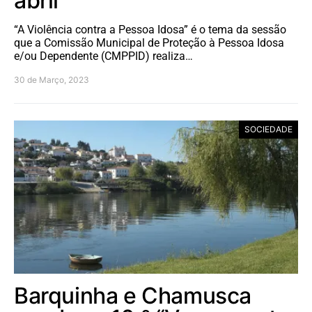
abril
“A Violência contra a Pessoa Idosa” é o tema da sessão
que a Comissão Municipal de Proteção à Pessoa Idosa
e/ou Dependente (CMPPID) realiza…
30 de Março, 2023
SOCIEDADE
Barquinha e Chamusca