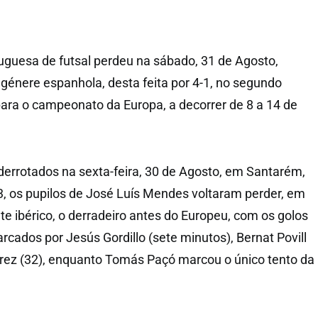
uguesa de futsal perdeu na sábado, 31 de Agosto,
énere espanhola, desta feita por 4-1, no segundo
ara o campeonato da Europa, a decorrer de 8 a 14 de
derrotados na sexta-feira, 30 de Agosto, em Santarém,
, os pupilos de José Luís Mendes voltaram perder, em
te ibérico, o derradeiro antes do Europeu, com os golos
cados por Jesús Gordillo (sete minutos), Bernat Povill
érez (32), enquanto Tomás Paçó marcou o único tento da