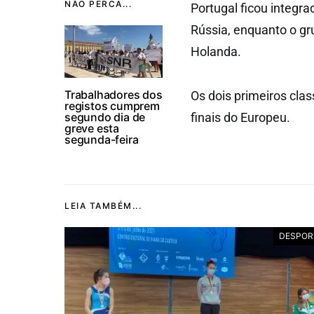
NÃO PERCA...
Portugal ficou integr
Rússia, enquanto o gr
Holanda.
Trabalhadores dos
Os dois primeiros cla
registos cumprem
segundo dia de
finais do Europeu.
greve esta
segunda-feira
LEIA TAMBÉM...
DESPOR