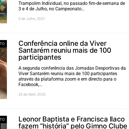
Trampolim Individual, no passado fim-de-semana de
3 e 4 de Julho, no Campeonato…
5 de Julho, 2021
Conferência online da Viver
TO
Santarém reuniu mais de 100
participantes
A segunda conferência das Jornadas Desportivas da
Viver Santarém reuniu mais de 100 participantes
através da plataforma zoom e em directo para o
Facebook,…
25 de Abril, 2020
Leonor Baptista e Francisca Ilaco
TO
fazem “história” pelo Gimno Clube