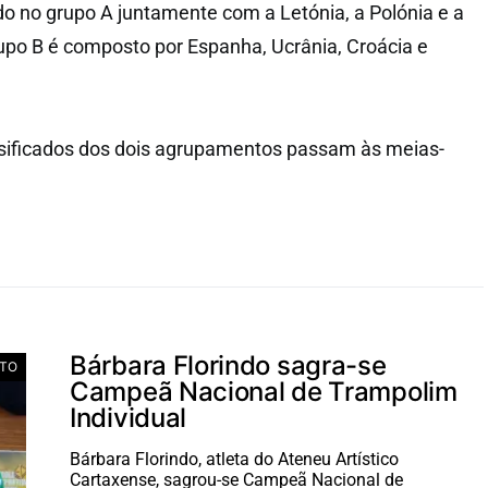
ado no grupo A juntamente com a Letónia, a Polónia e a
upo B é composto por Espanha, Ucrânia, Croácia e
ssificados dos dois agrupamentos passam às meias-
Bárbara Florindo sagra-se
TO
Campeã Nacional de Trampolim
Individual
Bárbara Florindo, atleta do Ateneu Artístico
Cartaxense, sagrou-se Campeã Nacional de