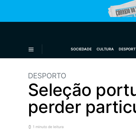
SOCIEDADE
CULTURA
DESPORT
DESPORTO
Seleção portu
perder partic
1 minuto de leitura