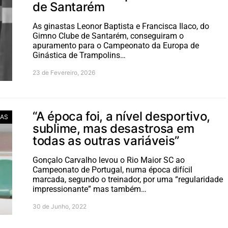
de Santarém
As ginastas Leonor Baptista e Francisca Ilaco, do
Gimno Clube de Santarém, conseguiram o
apuramento para o Campeonato da Europa de
Ginástica de Trampolins…
23 de Fevereiro, 2026
“A época foi, a nível desportivo,
TAS
sublime, mas desastrosa em
todas as outras variáveis”
Gonçalo Carvalho levou o Rio Maior SC ao
Campeonato de Portugal, numa época difícil
marcada, segundo o treinador, por uma “regularidade
impressionante” mas também…
30 de Junho, 2022