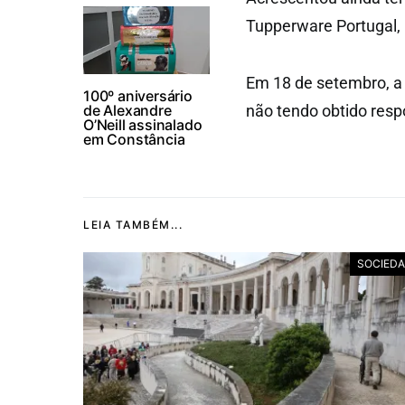
Tupperware Portugal, B
Em 18 de setembro, a 
100º aniversário
de Alexandre
não tendo obtido res
O’Neill assinalado
em Constância
LEIA TAMBÉM...
SOCIED