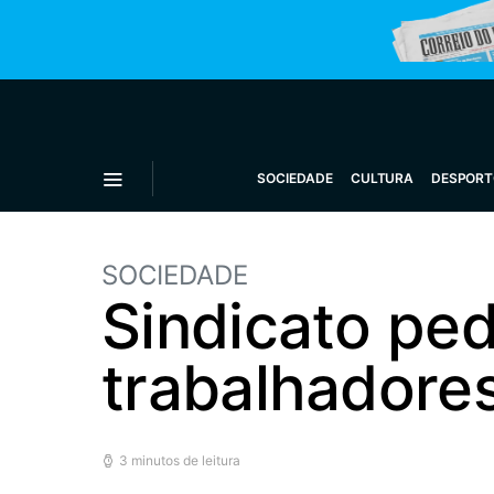
SOCIEDADE
CULTURA
DESPORT
SOCIEDADE
Sindicato ped
trabalhadore
3 minutos de leitura