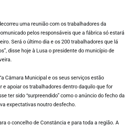
 decorreu uma reunião com os trabalhadores da
omunicado pelos responsáveis que a fábrica só estará
neiro. Será o último dia e os 200 trabalhadores que lá
s”, disse hoje à Lusa o presidente do município de
veira.
 “a Câmara Municipal e os seus serviços estão
r e apoiar os trabalhadores dentro daquilo que for
isse ter sido “surpreendido” como o anúncio do fecho da
ava expectativas noutro desfecho.
para o concelho de Constância e para toda a região. A