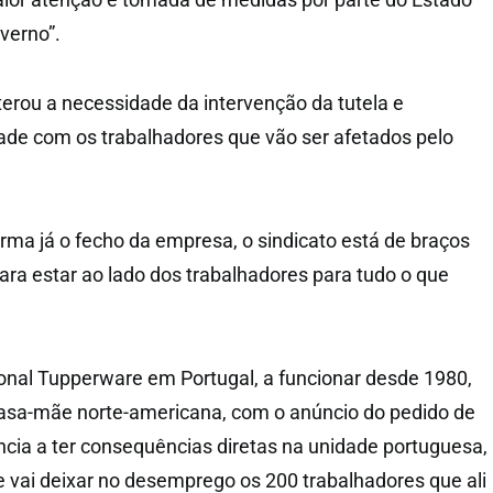
overno”.
eiterou a necessidade da intervenção da tutela e
ade com os trabalhadores que vão ser afetados pelo
rma já o fecho da empresa, o sindicato está de braços
ara estar ao lado dos trabalhadores para tudo o que
ional Tupperware em Portugal, a funcionar desde 1980,
asa-mãe norte-americana, com o anúncio do pedido de
ncia a ter consequências diretas na unidade portuguesa,
e vai deixar no desemprego os 200 trabalhadores que ali