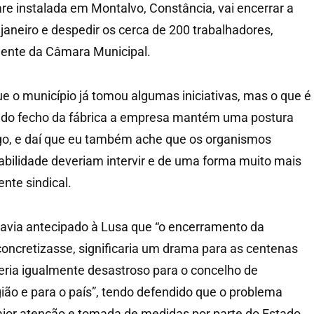
re instalada em Montalvo, Constância, vai encerrar a
 janeiro e despedir os cerca de 200 trabalhadores,
dente da Câmara Municipal.
o município já tomou algumas iniciativas, mas o que é
a do fecho da fábrica a empresa mantém uma postura
ogo, e daí que eu também ache que os organismos
bilidade deveriam intervir e de uma forma muito mais
ente sindical.
havia antecipado à Lusa que “o encerramento da
oncretizasse, significaria um drama para as centenas
seria igualmente desastroso para o concelho de
gião e para o país”, tendo defendido que o problema
aior atenção e tomada de medidas por parte do Estado