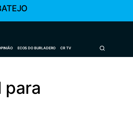
BATEJO
OPINIÃO
ECOS DO BURLADERO
CR TV
l para