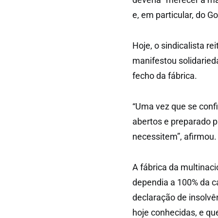
e, em particular, do G
Hoje, o sindicalista r
manifestou solidaried
fecho da fábrica.
“Uma vez que se confi
abertos e preparado p
necessitem”, afirmou.
A fábrica da multinac
dependia a 100% da c
declaração de insolvê
hoje conhecidas, e qu