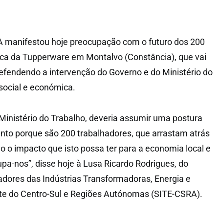
A manifestou hoje preocupação com o futuro dos 200
ica da Tupperware em Montalvo (Constância), que vai
defendendo a intervenção do Governo e do Ministério do
social e económica.
 Ministério do Trabalho, deveria assumir uma postura
unto porque são 200 trabalhadores, que arrastam atrás
do o impacto que isto possa ter para a economia local e
upa-nos”, disse hoje à Lusa Ricardo Rodrigues, do
adores das Indústrias Transformadoras, Energia e
te do Centro-Sul e Regiões Autónomas (SITE-CSRA).