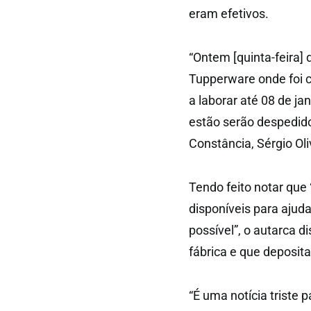
eram efetivos.
“Ontem [quinta-feira]
Tupperware onde foi c
a laborar até 08 de ja
estão serão despedido
Constância, Sérgio Oli
Tendo feito notar que
disponíveis para ajuda
possível”, o autarca d
fábrica e que deposit
“É uma notícia triste 