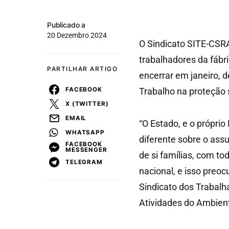
Publicado a
20 Dezembro 2024
O Sindicato SITE-CSR
trabalhadores da fábr
PARTILHAR ARTIGO
encerrar em janeiro, 
FACEBOOK
Trabalho na proteção 
X (TWITTER)
EMAIL
“O Estado, e o próprio
WHATSAPP
diferente sobre o ass
FACEBOOK
MESSENGER
de si famílias, com to
TELEGRAM
nacional, e isso preoc
Sindicato dos Trabalh
Atividades do Ambien