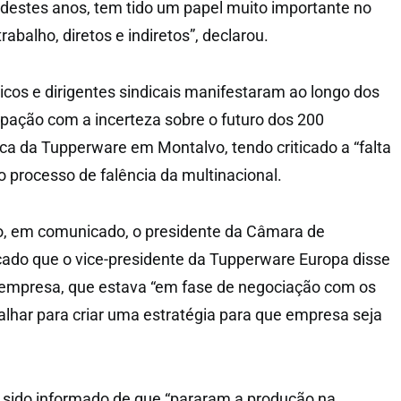
destes anos, tem tido um papel muito importante no
abalho, diretos e indiretos”, declarou.
ticos e dirigentes sindicais manifestaram ao longo dos
pação com a incerteza sobre o futuro dos 200
ica da Tupperware em Montalvo, tendo criticado a “falta
o processo de falência da multinacional.
o, em comunicado, o presidente da Câmara de
cado que o vice-presidente da Tupperware Europa disse
a empresa, que estava “em fase de negociação com os
balhar para criar uma estratégia para que empresa seja
 sido informado de que “pararam a produção na