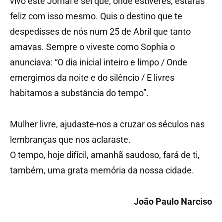
vivo este Jornal e sei que, onde estiveres, estarás
feliz com isso mesmo. Quis o destino que te
despedisses de nós num 25 de Abril que tanto
amavas. Sempre o viveste como Sophia o
anunciava: “O dia inicial inteiro e limpo / Onde
emergimos da noite e do silêncio / E livres
habitamos a substância do tempo”.
Mulher livre, ajudaste-nos a cruzar os séculos nas
lembranças que nos aclaraste.
O tempo, hoje difícil, amanhã saudoso, fará de ti,
também, uma grata memória da nossa cidade.
João Paulo Narciso