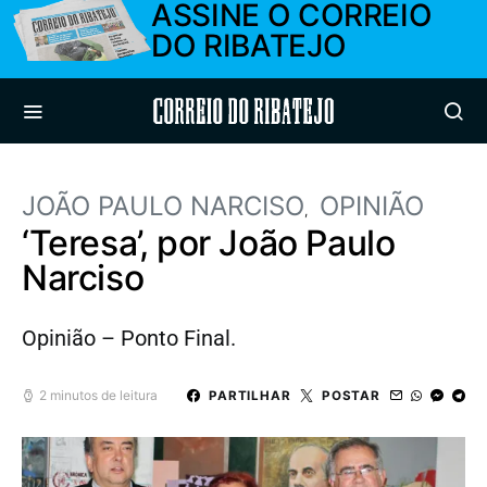
ASSINE O CORREIO
DO RIBATEJO
Correio do Ribatejo
JOÃO PAULO NARCISO
OPINIÃO
‘Teresa’, por João Paulo
Narciso
Opinião – Ponto Final.
2 minutos de leitura
PARTILHAR
POSTAR