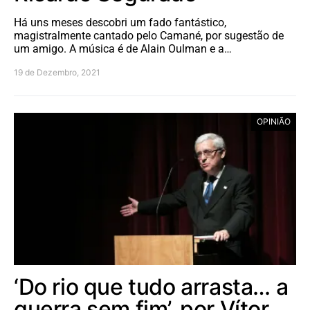
Há uns meses descobri um fado fantástico,
magistralmente cantado pelo Camané, por sugestão de
um amigo. A música é de Alain Oulman e a…
19 de Dezembro, 2021
OPINIÃO
‘Do rio que tudo arrasta… a
guerra sem fim’, por Vítor