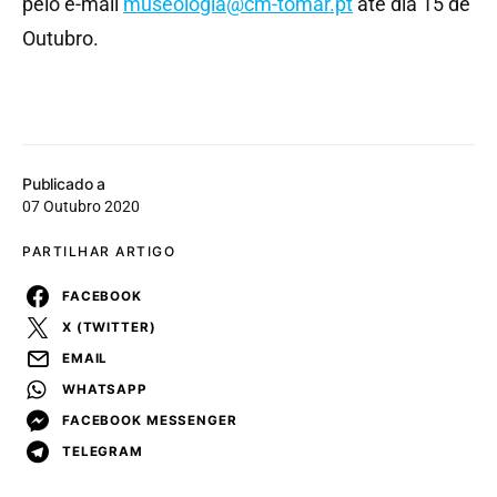
pelo e-mail
museologia@cm-tomar.pt
até dia 15 de
Outubro.
Publicado a
07 Outubro 2020
PARTILHAR ARTIGO
FACEBOOK
X (TWITTER)
EMAIL
WHATSAPP
FACEBOOK MESSENGER
TELEGRAM