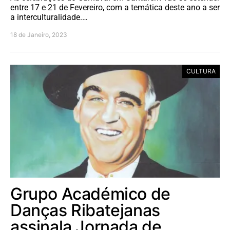
entre 17 e 21 de Fevereiro, com a temática deste ano a ser
a interculturalidade.…
18 de Janeiro, 2023
CULTURA
Grupo Académico de
Danças Ribatejanas
assinala Jornada de