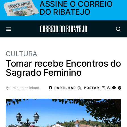
ASSINE O CORREIO
DO RIBATEJO
Correio do Ribatejo
CULTURA
Tomar recebe Encontros do
Sagrado Feminino
1 minuto de leitura
PARTILHAR
POSTAR