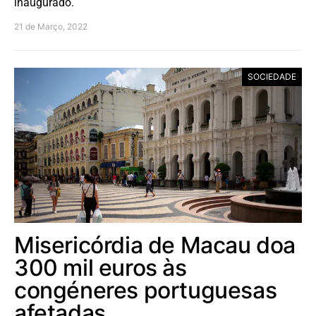
inaugurado.
21 de Março, 2022
SOCIEDADE
Misericórdia de Macau doa
300 mil euros às
congéneres portuguesas
afetadas