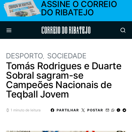
ASSINE O CORREIO
DO RIBATEJO
Correio do Ribatejo
DESPORTO
SOCIEDADE
Tomás Rodrigues e Duarte
Sobral sagram-se
Campeões Nacionais de
Teqball Jovem
1 minuto de leitura
PARTILHAR
POSTAR