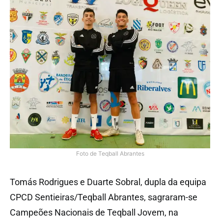
Foto de Teqball Abrantes
Tomás Rodrigues e Duarte Sobral, dupla da equipa
CPCD Sentieiras/Teqball Abrantes, sagraram-se
Campeões Nacionais de Teqball Jovem, na