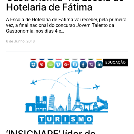
Hotelaria de Fátima
A Escola de Hotelaria de Fátima vai receber, pela primeira
vez, a final nacional do concurso Jovem Talento da
Gastronomia, nos dias 4 e…
6 de Junho, 2018
EDUCAÇÃO
‘INSIGNARE’ líder de