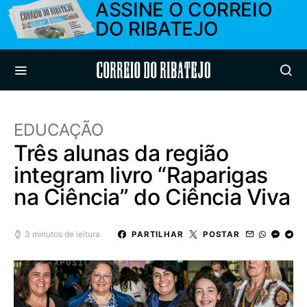
ASSINE O CORREIO
DO RIBATEJO
Correio do Ribatejo
EDUCAÇÃO
Três alunas da região
integram livro “Raparigas
na Ciência” do Ciência Viva
3 minutos de leitura
PARTILHAR
POSTAR