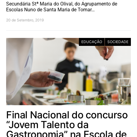
Secundária Stª Maria do Olival, do Agrupamento de
Escolas Nuno de Santa Maria de Tomar…
20 de Setembro, 2019
EDUCAÇÃO
SOCIEDADE
Final Nacional do concurso
“Jovem Talento da
Gastronomia” na Escola de