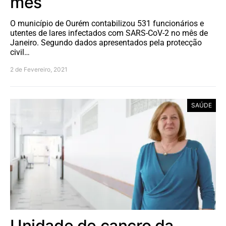
mês
O município de Ourém contabilizou 531 funcionários e
utentes de lares infectados com SARS-CoV-2 no mês de
Janeiro. Segundo dados apresentados pela protecção
civil…
2 de Fevereiro, 2021
SAÚDE
Unidade de cancro da