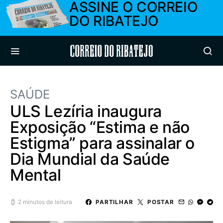
ASSINE O CORREIO
DO RIBATEJO
Correio do Ribatejo
SAÚDE
ULS Lezíria inaugura
Exposição “Estima e não
Estigma” para assinalar o
Dia Mundial da Saúde
Mental
2 minutos de leitura
PARTILHAR
POSTAR