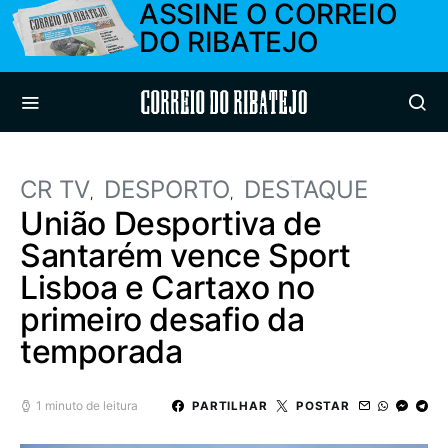
ASSINE O CORREIO
DO RIBATEJO
Correio do Ribatejo
CR TV
DESPORTO
DESTAQUE
União Desportiva de
Santarém vence Sport
Lisboa e Cartaxo no
primeiro desafio da
temporada
1 minuto de leitura
PARTILHAR
POSTAR