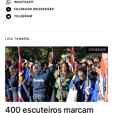
WHATSAPP
FACEBOOK MESSENGER
TELEGRAM
LEIA TAMBÉM...
SOCIEDADE
400 escuteiros marcam