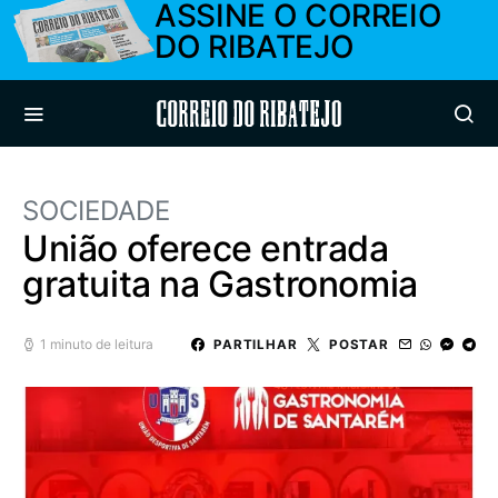
ASSINE O CORREIO
DO RIBATEJO
Correio do Ribatejo
SOCIEDADE
União oferece entrada
gratuita na Gastronomia
1 minuto de leitura
PARTILHAR
POSTAR