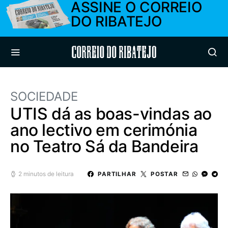
ASSINE O CORREIO
DO RIBATEJO
Correio do Ribatejo
SOCIEDADE
UTIS dá as boas-vindas ao
ano lectivo em cerimónia
no Teatro Sá da Bandeira
2 minutos de leitura
PARTILHAR
POSTAR