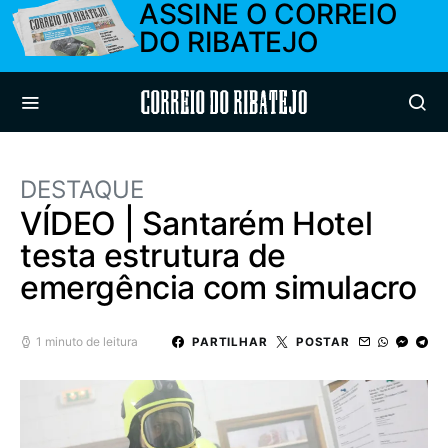
ASSINE O CORREIO
DO RIBATEJO
Correio do Ribatejo
DESTAQUE
VÍDEO | Santarém Hotel
testa estrutura de
emergência com simulacro
1 minuto de leitura
PARTILHAR
POSTAR