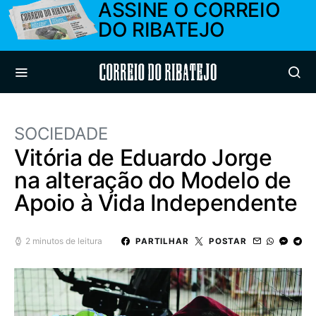
ASSINE O CORREIO
DO RIBATEJO
Correio do Ribatejo
SOCIEDADE
Vitória de Eduardo Jorge
na alteração do Modelo de
Apoio à Vida Independente
2 minutos de leitura
PARTILHAR
POSTAR