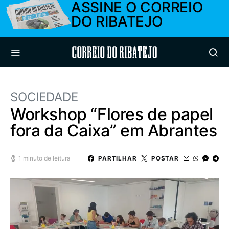
ASSINE O CORREIO
DO RIBATEJO
Correio do Ribatejo
SOCIEDADE
Workshop “Flores de papel
fora da Caixa” em Abrantes
1 minuto de leitura
PARTILHAR
POSTAR