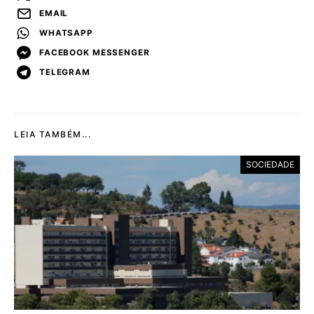
EMAIL
WHATSAPP
FACEBOOK MESSENGER
TELEGRAM
LEIA TAMBÉM...
SOCIEDADE