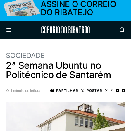
ASSINE O CORREIO
DO RIBATEJO
Correio do Ribatejo
SOCIEDADE
2ª Semana Ubuntu no
Politécnico de Santarém
1 minuto de leitura
PARTILHAR
POSTAR