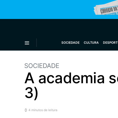
SOCIEDADE
CULTURA
DESPORT
SOCIEDADE
A academia s
3)
4 minutos de leitura