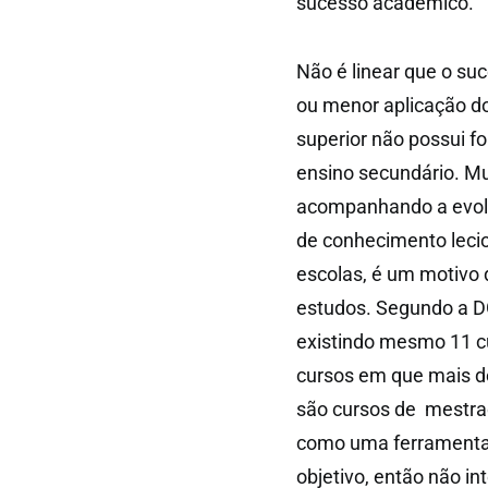
sucesso académico.
Não é linear que o su
ou menor aplicação do
superior não possui f
ensino secundário. M
acompanhando a evolu
de conhecimento lecio
escolas, é um motivo
estudos. Segundo a D
existindo mesmo 11 c
cursos em que mais d
são cursos de mestra
como uma ferramenta 
objetivo, então não in