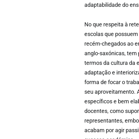
adaptabilidade do ens
No que respeita à ret
escolas que possuem 
recém-chegados ao ens
anglo-saxónicas, tem
termos da cultura da 
adaptação e interiori
forma de focar o trab
seu aproveitamento.
específicos e bem ela
docentes, como suport
representantes, embo
acabam por agir pass