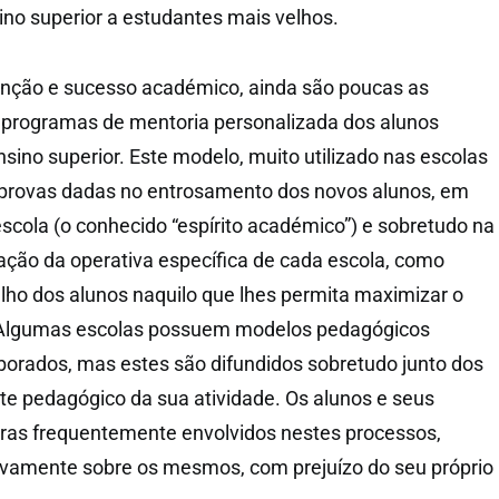
ino superior a estudantes mais velhos.
enção e sucesso académico, ainda são poucas as
programas de mentoria personalizada dos alunos
ino superior. Este modelo, muito utilizado nas escolas
 provas dadas no entrosamento dos novos alunos, em
escola (o conhecido “espírito académico”) e sobretudo na
zação da operativa específica de cada escola, como
alho dos alunos naquilo que lhes permita maximizar o
 Algumas escolas possuem modelos pedagógicos
borados, mas estes são difundidos sobretudo junto dos
e pedagógico da sua atividade. Os alunos e seus
ras frequentemente envolvidos nestes processos,
ivamente sobre os mesmos, com prejuízo do seu próprio