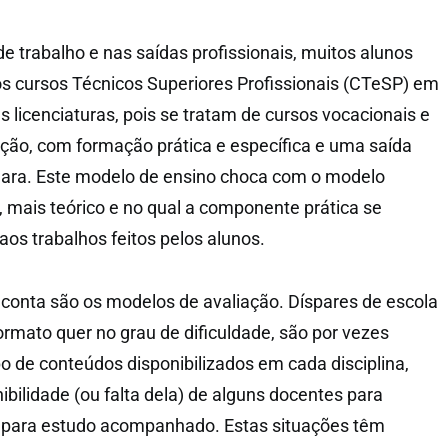
 trabalho e nas saídas profissionais, muitos alunos
s cursos Técnicos Superiores Profissionais (CTeSP) em
s licenciaturas, pois se tratam de cursos vocacionais e
ação, com formação prática e específica e uma saída
 clara. Este modelo de ensino choca com o modelo
, mais teórico e no qual a componente prática se
os trabalhos feitos pelos alunos.
 conta são os modelos de avaliação. Díspares de escola
ormato quer no grau de dificuldade, são por vezes
po de conteúdos disponibilizados em cada disciplina,
bilidade (ou falta dela) de alguns docentes para
u para estudo acompanhado. Estas situações têm