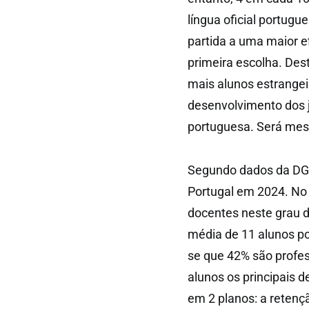
língua oficial portug
partida a uma maior e
primeira escolha. Des
mais alunos estrangeir
desenvolvimento dos 
portuguesa. Será me
Segundo dados da DGE
Portugal em 2024. N
docentes neste grau d
média de 11 alunos po
se que 42% são profes
alunos os principais 
em 2 planos: a retenç