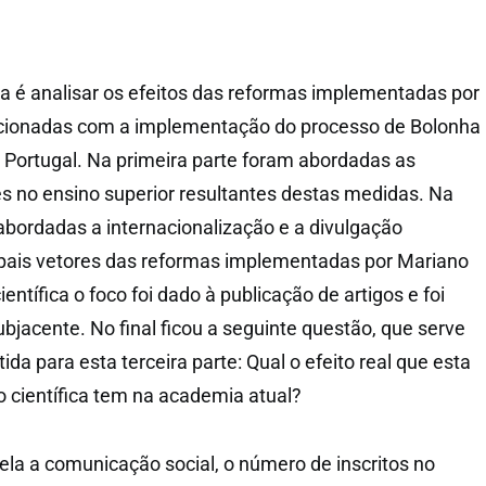
gia é analisar os efeitos das reformas implementadas por
cionadas com a implementação do processo de Bolonha
 Portugal. Na primeira parte foram abordadas as
es no ensino superior resultantes destas medidas. Na
bordadas a internacionalização e a divulgação
cipais vetores das reformas implementadas por Mariano
entífica o foco foi dado à publicação de artigos e foi
ubjacente. No final ficou a seguinte questão, que serve
da para esta terceira parte: Qual o efeito real que esta
o científica tem na academia atual?
la a comunicação social, o número de inscritos no