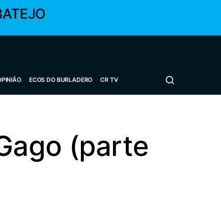
BATEJO
OPINIÃO
ECOS DO BURLADERO
CR TV
Gago (parte