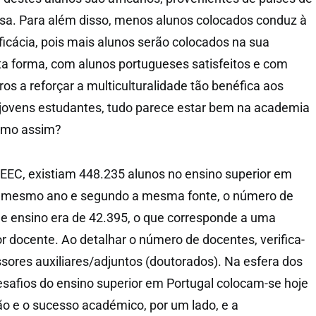
uesa. Para além disso, menos alunos colocados conduz à
ficácia, pois mais alunos serão colocados na sua
ta forma, com alunos portugueses satisfeitos e com
os a reforçar a multiculturalidade tão benéfica aos
jovens estudantes, tudo parece estar bem na academia
smo assim?
EC, existiam 448.235 alunos no ensino superior em
o mesmo ano e segundo a mesma fonte, o número de
e ensino era de 42.395, o que corresponde a uma
r docente. Ao detalhar o número de docentes, verifica-
sores auxiliares/adjuntos (doutorados). Na esfera dos
desafios do ensino superior em Portugal colocam-se hoje
ão e o sucesso académico, por um lado, e a