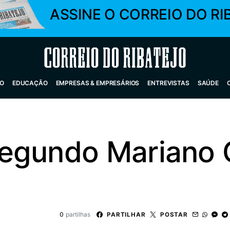
ASSINE O CORREIO DO RI
Correio do Ribatejo
O
EDUCAÇÃO
EMPRESAS & EMPRESÁRIOS
ENTREVISTAS
SAÚDE
egundo Mariano 
0
partilhas
PARTILHAR
POSTAR