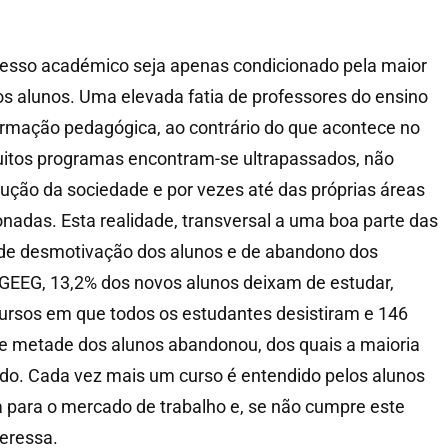
cesso académico seja apenas condicionado pela maior
s alunos. Uma elevada fatia de professores do ensino
ormação pedagógica, ao contrário do que acontece no
uitos programas encontram-se ultrapassados, não
ção da sociedade e por vezes até das próprias áreas
nadas. Esta realidade, transversal a uma boa parte das
 de desmotivação dos alunos e de abandono dos
GEEG, 13,2% dos novos alunos deixam de estudar,
ursos em que todos os estudantes desistiram e 146
e metade dos alunos abandonou, dos quais a maioria
do. Cada vez mais um curso é entendido pelos alunos
para o mercado de trabalho e, se não cumpre este
teressa.