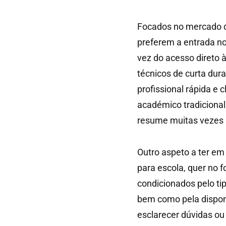
Focados no mercado de
preferem a entrada no
vez do acesso direto à
técnicos de curta dur
profissional rápida e
académico tradicional
resume muitas vezes a
Outro aspeto a ter em
para escola, quer no f
condicionados pelo ti
bem como pela disponi
esclarecer dúvidas o