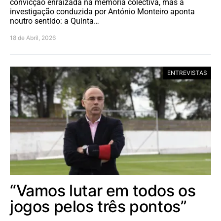
convicção enraizada na memória colectiva, mas a
investigação conduzida por António Monteiro aponta
noutro sentido: a Quinta…
18 de Abril, 2026
ENTREVISTAS
“Vamos lutar em todos os
jogos pelos três pontos”