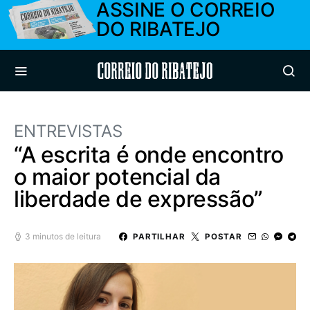
ASSINE O CORREIO
DO RIBATEJO
Correio do Ribatejo
ENTREVISTAS
“A escrita é onde encontro
o maior potencial da
liberdade de expressão”
3 minutos de leitura
PARTILHAR
POSTAR