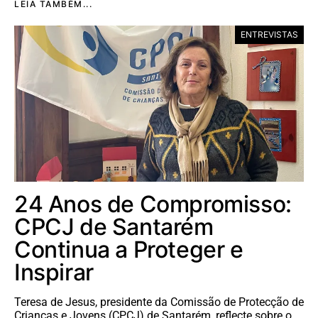
LEIA TAMBÉM...
ENTREVISTAS
24 Anos de Compromisso:
CPCJ de Santarém
Continua a Proteger e
Inspirar
Teresa de Jesus, presidente da Comissão de Protecção de
Crianças e Jovens (CPCJ) de Santarém, reflecte sobre o