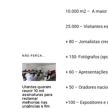
10.000 m2 – A maior 
25.000 – Visitantes e
+ 80 – Jornalistas cr
NÃO PERCA...
+ 150- Fotógrafos (spo
+ 60 – Apresentações 
Utentes querem
+ 50 – Oradores nacio
reunir 10 mil
assinaturas para
reclamar
melhorias nas
+100 – Expositores e 
urgências e fim