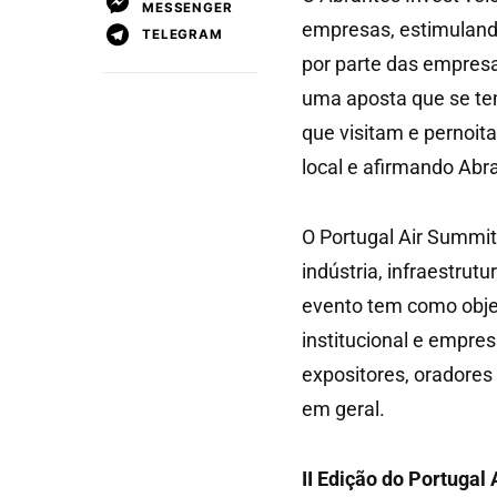
MESSENGER
empresas, estimuland
TELEGRAM
por parte das empresas
uma aposta que se te
que visitam e pernoi
local e afirmando Abra
O Portugal Air Summit
indústria, infraestrut
evento tem como obje
institucional e empres
expositores, oradores
em geral.
II Edição do Portuga