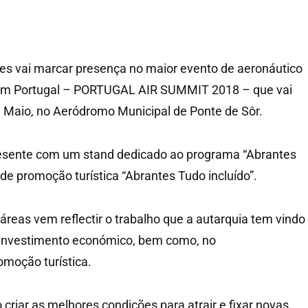
es vai marcar presença no maior evento de aeronáutico
 em Portugal – PORTUGAL AIR SUMMIT 2018 – que vai
e Maio, no Aeródromo Municipal de Ponte de Sôr.
presente com um stand dedicado ao programa “Abrantes
de promoção turística “Abrantes Tudo incluído”.
áreas vem reflectir o trabalho que a autarquia tem vindo
o investimento económico, bem como, no
moção turística.
 criar as melhores condições para atrair e fixar novas