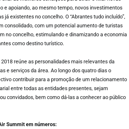
o e apoiando, ao mesmo tempo, novos investimentos
 já existentes no concelho. O “Abrantes tudo incluído”,
m consolidado, com um potencial aumento de turistas
tam no concelho, estimulando e dinamizando a economia
ntes como destino turístico.
 2018 reúne as personalidades mais relevantes da
uras e serviços da área. Ao longo dos quatro dias o
ctivo contribuir para a promoção de um relacionamento
arial entre todas as entidades presentes, sejam
 ou convidados, bem como dá-las a conhecer ao público
l Air Summit em números: