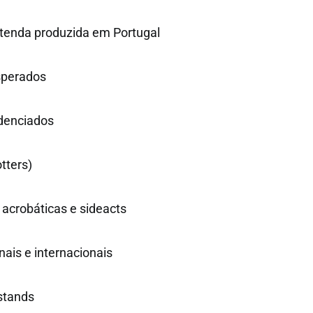
tenda produzida em Portugal
sperados
edenciados
tters)
acrobáticas e sideacts
nais e internacionais
stands