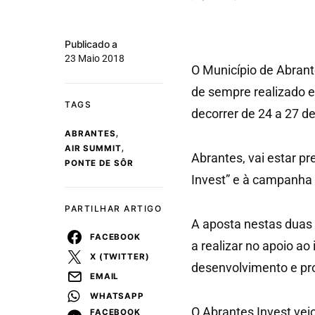
Publicado a
23 Maio 2018
O Município de Abrant
de sempre realizado
TAGS
decorrer de 24 a 27 d
,
ABRANTES
,
AIR SUMMIT
Abrantes, vai estar 
PONTE DE SÔR
Invest” e à campanha 
PARTILHAR ARTIGO
A aposta nestas duas 
FACEBOOK
a realizar no apoio a
X (TWITTER)
desenvolvimento e pro
EMAIL
WHATSAPP
O Abrantes Invest veio
FACEBOOK