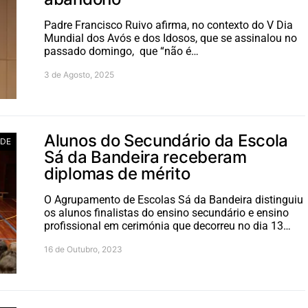
Padre Francisco Ruivo afirma, no contexto do V Dia
Mundial dos Avós e dos Idosos, que se assinalou no
passado domingo, que “não é…
3 de Agosto, 2025
Alunos do Secundário da Escola
ADE
Sá da Bandeira receberam
diplomas de mérito
O Agrupamento de Escolas Sá da Bandeira distinguiu
os alunos finalistas do ensino secundário e ensino
profissional em cerimónia que decorreu no dia 13…
16 de Outubro, 2023