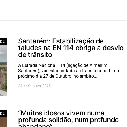
Santarém: Estabilização de
ADE
taludes na EN 114 obriga a desvio
de trânsito
A Estrada Nacional 114 (ligação de Almeirim –
Santarém), vai estar cortada ao trânsito a partir do
próximo dia 27 de Outubro, no âmbito…
24 de Outubro, 2025
“Muitos idosos vivem numa
ADE
profunda solidão, num profundo
abandono”