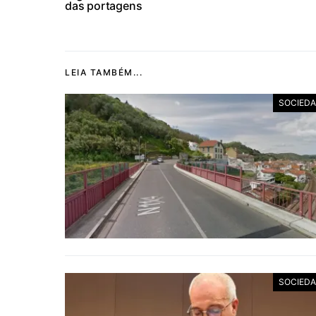
das portagens
LEIA TAMBÉM...
SOCIED
SOCIED