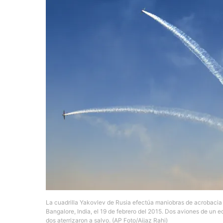
La cuadrilla Yakovlev de Rusia efectúa maniobras de acrobacia e
Bangalore, India, el 19 de febrero del 2015. Dos aviones de un 
dos aterrizaron a salvo. (AP Foto/Aijaz Rahi)