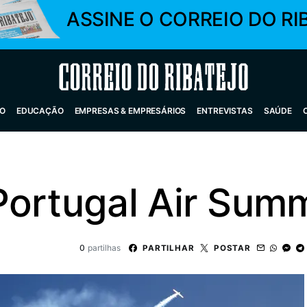
ASSINE O CORREIO DO RI
Correio do Ribatejo
O
EDUCAÇÃO
EMPRESAS & EMPRESÁRIOS
ENTREVISTAS
SAÚDE
Portugal Air Sum
0
partilhas
PARTILHAR
POSTAR