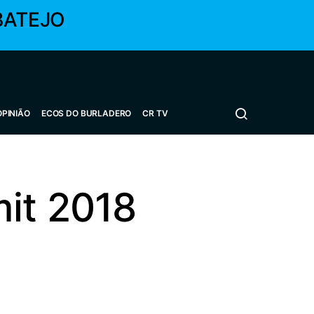
BATEJO
OPINIÃO
ECOS DO BURLADERO
CR TV
mit 2018