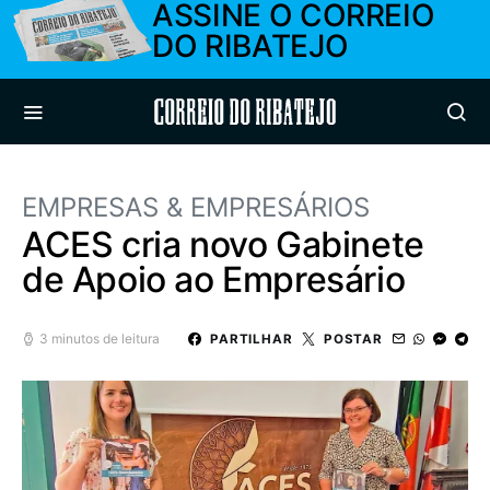
ASSINE O CORREIO
DO RIBATEJO
Correio do Ribatejo
EMPRESAS & EMPRESÁRIOS
ACES cria novo Gabinete
de Apoio ao Empresário
3 minutos de leitura
PARTILHAR
POSTAR