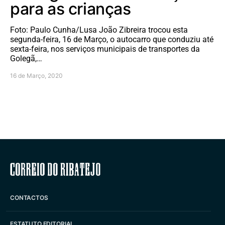
para as crianças
Foto: Paulo Cunha/Lusa João Zibreira trocou esta
segunda-feira, 16 de Março, o autocarro que conduziu até
sexta-feira, nos serviços municipais de transportes da
Golegã,…
16 de Março, 2020
Correio do Ribatejo
CONTACTOS
ESTATUTO EDITORIAL