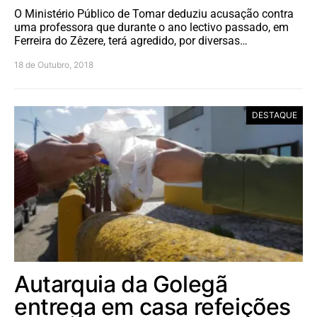
O Ministério Público de Tomar deduziu acusação contra
uma professora que durante o ano lectivo passado, em
Ferreira do Zêzere, terá agredido, por diversas…
18 de Outubro, 2018
DESTAQUE
Autarquia da Golegã
entrega em casa refeições