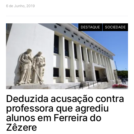
6 de Junho, 2019
DESTAQUE
SOCIEDADE
Deduzida acusação contra
professora que agrediu
alunos em Ferreira do
Zêzere