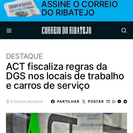
ASSINE O CORREIO
DO RIBATEJO
Correio do Ribatejo
DESTAQUE
ACT fiscaliza regras da
DGS nos locais de trabalho
e carros de serviço
2 minutos de leitura
PARTILHAR
POSTAR