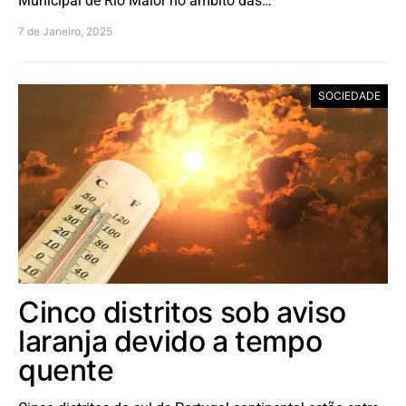
Municipal de Rio Maior no âmbito das…
7 de Janeiro, 2025
SOCIEDADE
Cinco distritos sob aviso
laranja devido a tempo
quente