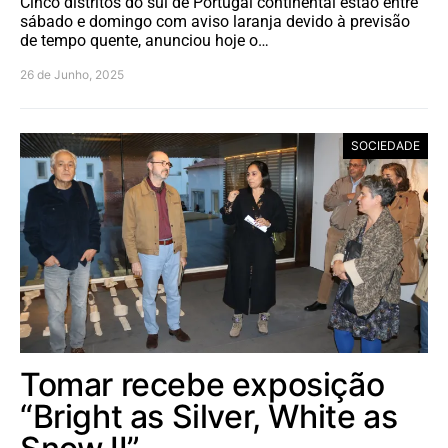
Cinco distritos do sul de Portugal continental estão entre
sábado e domingo com aviso laranja devido à previsão
de tempo quente, anunciou hoje o…
26 de Junho, 2025
SOCIEDADE
Tomar recebe exposição
“Bright as Silver, White as