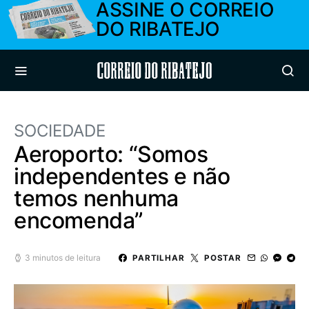
ASSINE O CORREIO
DO RIBATEJO
Correio do Ribatejo
SOCIEDADE
Aeroporto: “Somos
independentes e não
temos nenhuma
encomenda”
3 minutos de leitura
PARTILHAR
POSTAR