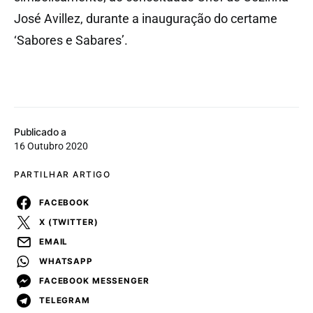
José Avillez, durante a inauguração do certame
‘Sabores e Sabares’.
Publicado a
16 Outubro 2020
PARTILHAR ARTIGO
FACEBOOK
X (TWITTER)
EMAIL
WHATSAPP
FACEBOOK MESSENGER
TELEGRAM