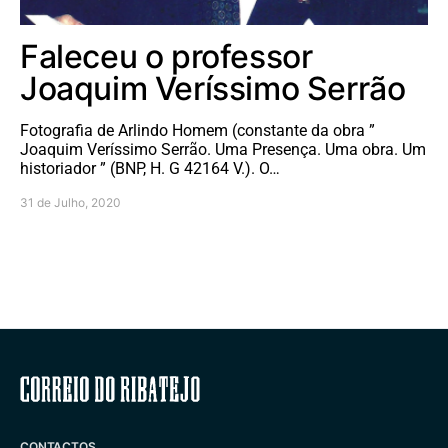
Faleceu o professor
Joaquim Veríssimo Serrão
Fotografia de Arlindo Homem (constante da obra ”
Joaquim Veríssimo Serrão. Uma Presença. Uma obra. Um
historiador ” (BNP, H. G 42164 V.). O…
31 de Julho, 2020
Correio do Ribatejo
CONTACTOS