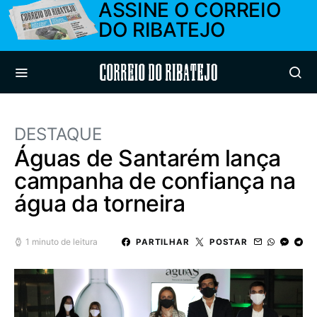
ASSINE O CORREIO
DO RIBATEJO
Correio do Ribatejo
DESTAQUE
Águas de Santarém lança
campanha de confiança na
água da torneira
1 minuto de leitura
PARTILHAR
POSTAR