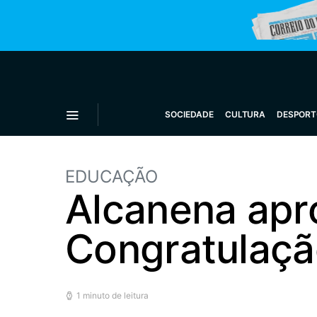
SOCIEDADE
CULTURA
DESPORT
EDUCAÇÃO
Alcanena apr
Congratulaçã
1 minuto de leitura