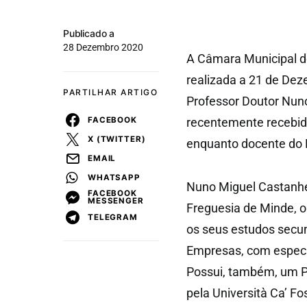
Publicado a
28 Dezembro 2020
A Câmara Municipal d
realizada a 21 de De
PARTILHAR ARTIGO
Professor Doutor Nun
FACEBOOK
recentemente recebid
X (TWITTER)
enquanto docente do E
EMAIL
WHATSAPP
Nuno Miguel Castanhe
FACEBOOK
MESSENGER
Freguesia de Minde, o
TELEGRAM
os seus estudos secu
Empresas, com especi
Possui, também, um P
pela Università Ca’ Fo