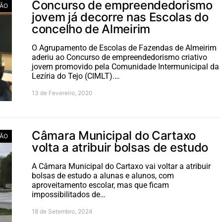
Concurso de empreendedorismo
ÃO
jovem já decorre nas Escolas do
concelho de Almeirim
O Agrupamento de Escolas de Fazendas de Almeirim
aderiu ao Concurso de empreendedorismo criativo
jovem promovido pela Comunidade Intermunicipal da
Lezíria do Tejo (CIMLT).…
13 de Fevereiro, 2020
Câmara Municipal do Cartaxo
ÃO
volta a atribuir bolsas de estudo
A Câmara Municipal do Cartaxo vai voltar a atribuir
bolsas de estudo a alunas e alunos, com
aproveitamento escolar, mas que ficam
impossibilitados de…
18 de Setembro, 2024