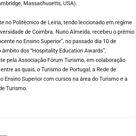
Cambridge, Massachusetts, USA).
e no Politécnico de Leiria, tendo leccionado em regime
versidade de Coimbra. Nuno Almeida, recebeu o prémio
ocente no Ensino Superior”, no passado dia 10 de
âmbito dos “Hospitality Education Awards”,
e pela Associação Fórum Turismo, em colaboração
entre as quais, o Turismo de Portugal, a Rede de
 do Ensino Superior com cursos na área do Turismo e a
de Turismo.