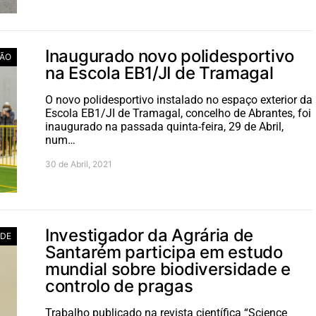
Inaugurado novo polidesportivo
ÃO
na Escola EB1/JI de Tramagal
O novo polidesportivo instalado no espaço exterior da
Escola EB1/JI de Tramagal, concelho de Abrantes, foi
inaugurado na passada quinta-feira, 29 de Abril,
num…
30 de Abril, 2021
Investigador da Agrária de
ADE
Santarém participa em estudo
mundial sobre biodiversidade e
controlo de pragas
Trabalho publicado na revista científica “Science