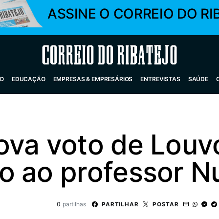
ASSINE O CORREIO DO RI
Correio do Ribatejo
O
EDUCAÇÃO
EMPRESAS & EMPRESÁRIOS
ENTREVISTAS
SAÚDE
ova voto de Louv
o ao professor N
0
partilhas
PARTILHAR
POSTAR