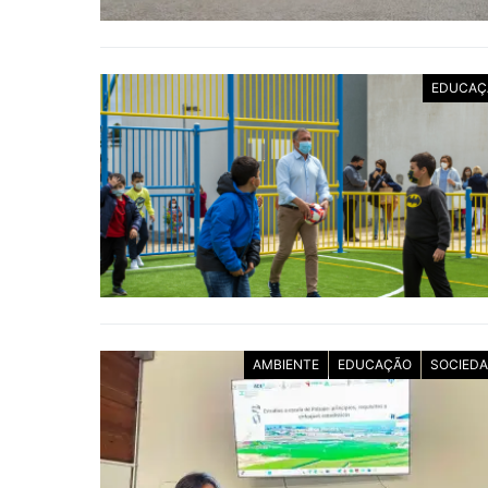
EDUCAÇ
AMBIENTE
EDUCAÇÃO
SOCIED