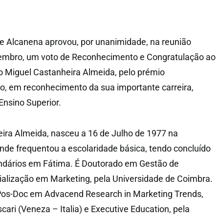
e Alcanena aprovou, por unanimidade, na reunião
zembro, um voto de Reconhecimento e Congratulação ao
o Miguel Castanheira Almeida, pelo prémio
o, em reconhecimento da sua importante carreira,
nsino Superior.
ira Almeida, nasceu a 16 de Julho de 1977 na
nde frequentou a escolaridade básica, tendo concluído
ndários em Fátima. É Doutorado em Gestão de
alização em Marketing, pela Universidade de Coimbra.
os-Doc em Advacend Research in Marketing Trends,
scari (Veneza – Italia) e Executive Education, pela