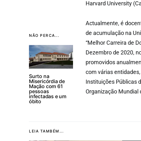
Harvard University (
Actualmente, é docent
de acumulação na Uni
NÃO PERCA...
“Melhor Carreira de D
Dezembro de 2020, no 
promovidos anualment
com várias entidades, 
Surto na
Misericórdia de
Instituições Públicas
Mação com 61
pessoas
Organização Mundial 
infectadas e um
óbito
LEIA TAMBÉM...