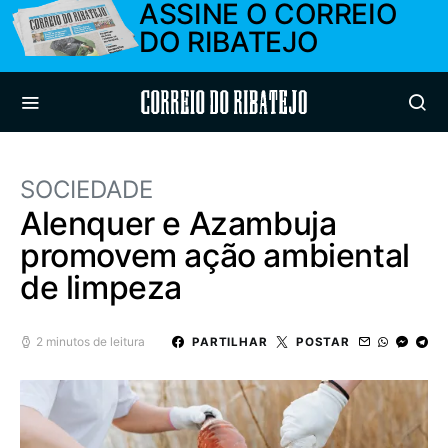
ASSINE O CORREIO
DO RIBATEJO
Correio do Ribatejo
SOCIEDADE
Alenquer e Azambuja
promovem ação ambiental
de limpeza
2 minutos de leitura
PARTILHAR
POSTAR