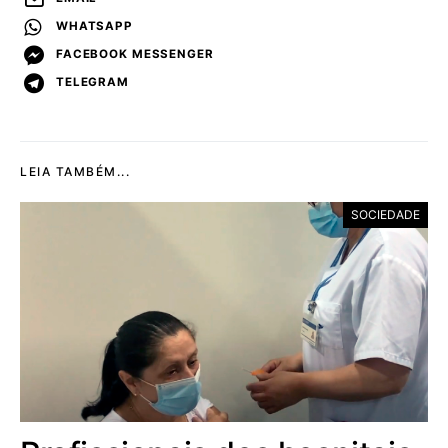
WHATSAPP
FACEBOOK MESSENGER
TELEGRAM
LEIA TAMBÉM...
SOCIEDADE