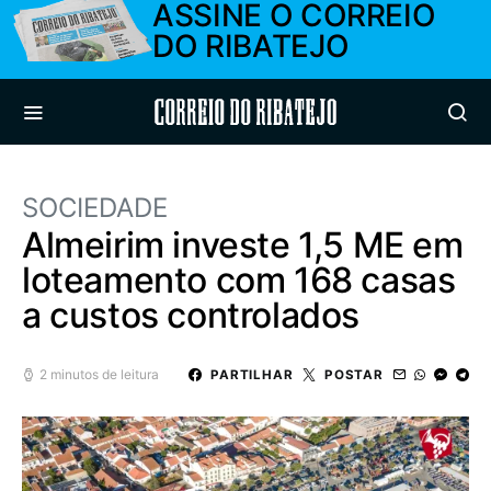
ASSINE O CORREIO
DO RIBATEJO
Correio do Ribatejo
SOCIEDADE
Almeirim investe 1,5 ME em
loteamento com 168 casas
a custos controlados
2 minutos de leitura
PARTILHAR
POSTAR