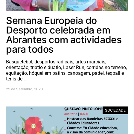
Semana Europeia do
Desporto celebrada em
Abrantes com actividades
para todos
Basquetebol, desportos radicais, artes marciais,
orientação, triatlo e duatlo, Laser Run, corridas no terreno,
equitação, hóquei em patins, canoagem, padel, teqball e
ténis de…
25 de Setembro, 2023
SOCIEDADE