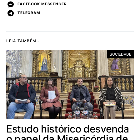
FACEBOOK MESSENGER
TELEGRAM
LEIA TAMBÉM...
SOCIEDADE
Estudo histórico desvenda
o papel da Misericórdia de