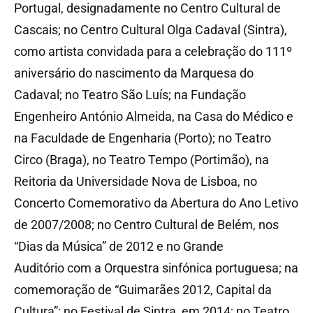
Portugal, designadamente no Centro Cultural de
Cascais; no Centro Cultural Olga Cadaval (Sintra),
como artista convidada para a celebração do 111º
aniversário do nascimento da Marquesa do
Cadaval; no Teatro São Luís; na Fundação
Engenheiro António Almeida, na Casa do Médico e
na Faculdade de Engenharia (Porto); no Teatro
Circo (Braga), no Teatro Tempo (Portimão), na
Reitoria da Universidade Nova de Lisboa, no
Concerto Comemorativo da Abertura do Ano Letivo
de 2007/2008; no Centro Cultural de Belém, nos
“Dias da Música” de 2012 e no Grande
Auditório com a Orquestra sinfónica portuguesa; na
comemoração de “Guimarães 2012, Capital da
Cultura”; no Festival de Sintra, em 2014; no Teatro