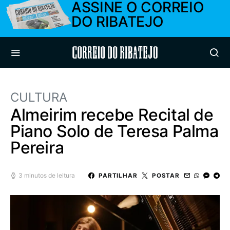
ASSINE O CORREIO
DO RIBATEJO
Correio do Ribatejo
CULTURA
Almeirim recebe Recital de
Piano Solo de Teresa Palma
Pereira
3 minutos de leitura
PARTILHAR
POSTAR