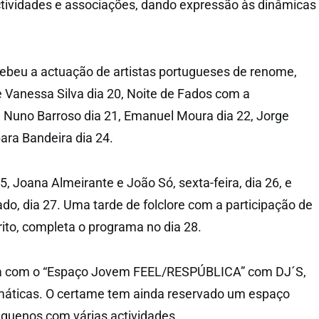
ctividades e associações, dando expressão às dinâmicas
cebeu a actuação de artistas portugueses de renome,
Vanessa Silva dia 20, Noite de Fados com a
e Nuno Barroso dia 21, Emanuel Moura dia 22, Jorge
ara Bandeira dia 24.
25, Joana Almeirante e João Só, sexta-feira, dia 26, e
do, dia 27. Uma tarde de folclore com a participação de
rito, completa o programa no dia 28.
da com o “Espaço Jovem FEEL/RESPÚBLICA” com DJ´S,
máticas. O certame tem ainda reservado um espaço
equenos com várias actividades.