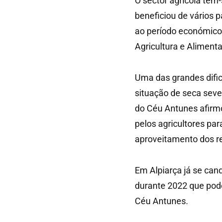
O sector agrícola tem
beneficiou de vários 
ao período económico 
Agricultura e Aliment
Uma das grandes dific
situação de seca seve
do Céu Antunes afirmo
pelos agricultores par
aproveitamento dos re
Em Alpiarça já se can
durante 2022 que pode
Céu Antunes.