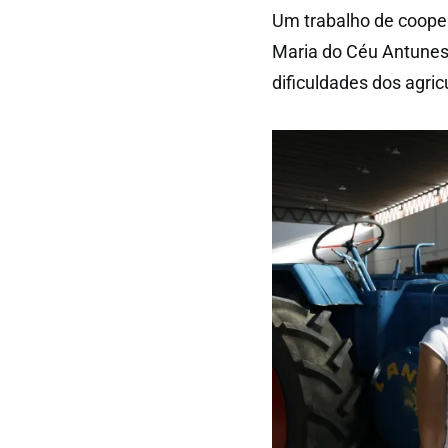
Um trabalho de coopera
Maria do Céu Antunes,
dificuldades dos agric