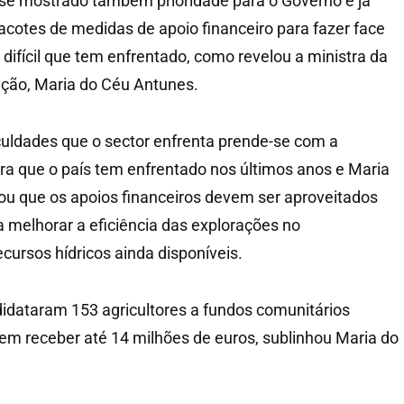
-se mostrado também prioridade para o Governo e já
pacotes de medidas de apoio financeiro para fazer face
difícil que tem enfrentado, como revelou a ministra da
ação, Maria do Céu Antunes.
uldades que o sector enfrenta prende-se com a
ra que o país tem enfrentado nos últimos anos e Maria
u que os apoios financeiros devem ser aproveitados
a melhorar a eficiência das explorações no
cursos hídricos ainda disponíveis.
didataram 153 agricultores a fundos comunitários
m receber até 14 milhões de euros, sublinhou Maria do