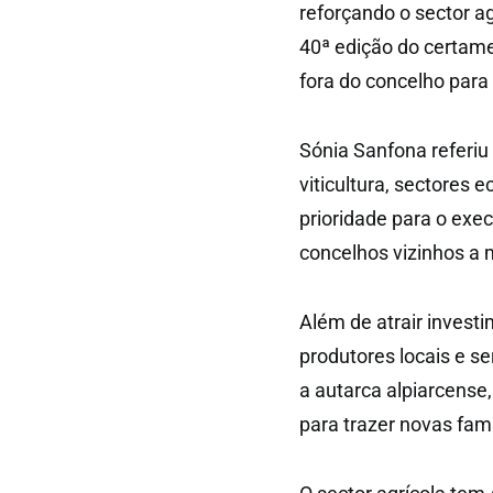
reforçando o sector ag
40ª edição do certame
fora do concelho para
Sónia Sanfona referiu
viticultura, sectores
prioridade para o exec
concelhos vizinhos a 
Além de atrair invest
produtores locais e s
a autarca alpiarcense
para trazer novas famí