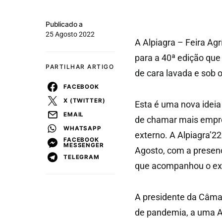
Publicado a
25 Agosto 2022
A Alpiagra – Feira Agr
para a 40ª edição que
PARTILHAR ARTIGO
de cara lavada e sob o
FACEBOOK
X (TWITTER)
Esta é uma nova ideia
EMAIL
de chamar mais empres
WHATSAPP
externo. A Alpiagra’22
FACEBOOK
MESSENGER
Agosto, com a presenç
TELEGRAM
que acompanhou o exe
A presidente da Câmar
de pandemia, a uma Al