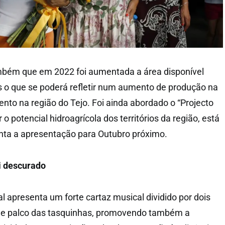
ambém que em 2022 foi aumentada a área disponível
 o que se poderá refletir num aumento de produção na
ento na região do Tejo. Foi ainda abordado o “Projecto
r o potencial hidroagrícola dos territórios da região, está
nta a apresentação para Outubro próximo.
oi descurado
l apresenta um forte cartaz musical dividido por dois
ra e palco das tasquinhas, promovendo também a