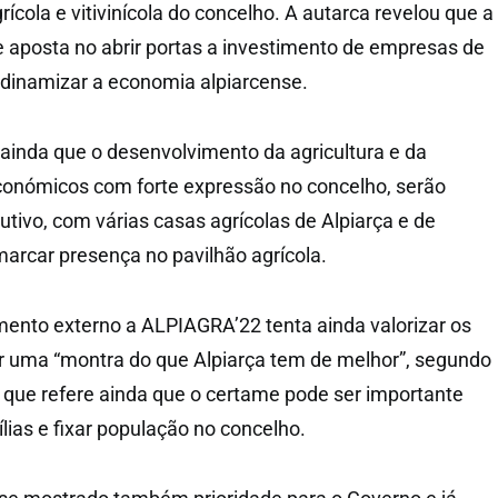
rícola e vitivinícola do concelho. A autarca revelou que a
 aposta no abrir portas a investimento de empresas de
 dinamizar a economia alpiarcense.
 ainda que o desenvolvimento da agricultura e da
 económicos com forte expressão no concelho, serão
utivo, com várias casas agrícolas de Alpiarça e de
marcar presença no pavilhão agrícola.
imento externo a ALPIAGRA’22 tenta ainda valorizar os
er uma “montra do que Alpiarça tem de melhor”, segundo
, que refere ainda que o certame pode ser importante
lias e fixar população no concelho.