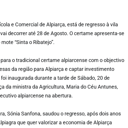
ícola e Comercial de Alpiarça, está de regresso à vila
 vai decorrer até 28 de Agosto. O certame apresenta-se
 mote “Sinta o Ribatejo”.
 para o tradicional certame alpiarcense com o objectivo
as da região para Alpiarça e captar investimento
 foi inaugurada durante a tarde de Sábado, 20 de
a da ministra da Agricultura, Maria do Céu Antunes,
cutivo alpiarcense na abertura.
a, Sónia Sanfona, saudou o regresso, após dois anos
piagra que quer valorizar a economia de Alpiarça