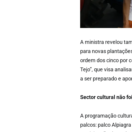
A ministra revelou t
para novas plantações
ordem dos cinco por c
Tejo”, que visa analisa
a ser preparado e apo
Sector cultural não f
A programação cultura
palcos: palco Alpiag