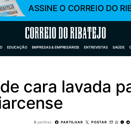
ASSINE O CORREIO DO RI
Correio do Ribatejo
O
EDUCAÇÃO
EMPRESAS & EMPRESÁRIOS
ENTREVISTAS
SAÚDE
de cara lavada p
iarcense
0
partilhas
PARTILHAR
POSTAR