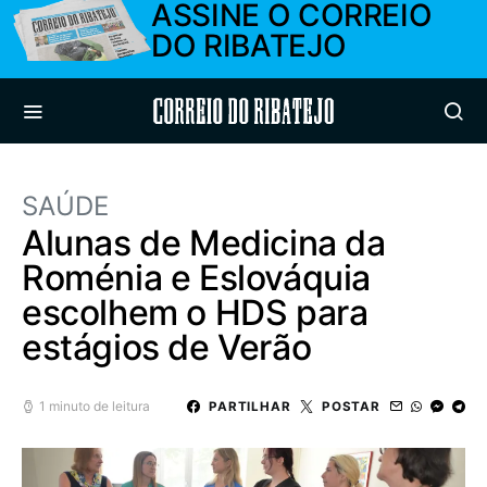
ASSINE O CORREIO
DO RIBATEJO
Correio do Ribatejo
SAÚDE
Alunas de Medicina da
Roménia e Eslováquia
escolhem o HDS para
estágios de Verão
1 minuto de leitura
PARTILHAR
POSTAR