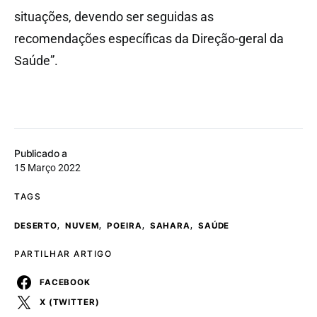
situações, devendo ser seguidas as
recomendações específicas da Direção-geral da
Saúde”.
Publicado a
15 Março 2022
TAGS
,
,
,
,
DESERTO
NUVEM
POEIRA
SAHARA
SAÚDE
PARTILHAR ARTIGO
FACEBOOK
X (TWITTER)