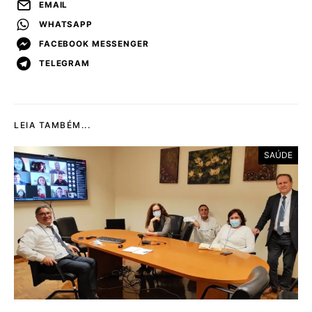
EMAIL
WHATSAPP
FACEBOOK MESSENGER
TELEGRAM
LEIA TAMBÉM...
SAÚDE