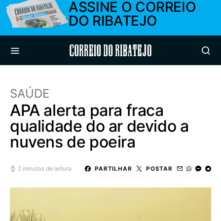
ASSINE O CORREIO
DO RIBATEJO
Correio do Ribatejo
SAÚDE
APA alerta para fraca
qualidade do ar devido a
nuvens de poeira
2 minutos de leitura
PARTILHAR
POSTAR