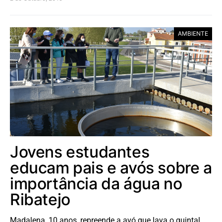
AMBIENTE
Jovens estudantes
educam pais e avós sobre a
importância da água no
Ribatejo
Madalena, 10 anos, repreende a avó que lava o quintal