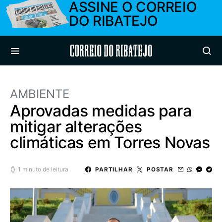
ASSINE O CORREIO
DO RIBATEJO
Correio do Ribatejo
AMBIENTE
Aprovadas medidas para
mitigar alterações
climáticas em Torres Novas
1 minuto de leitura
PARTILHAR
POSTAR