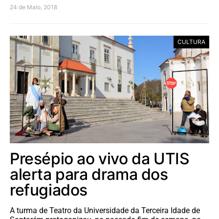
24 de Maio, 2018
CULTURA
Presépio ao vivo da UTIS
alerta para drama dos
refugiados
A turma de Teatro da Universidade da Terceira Idade de