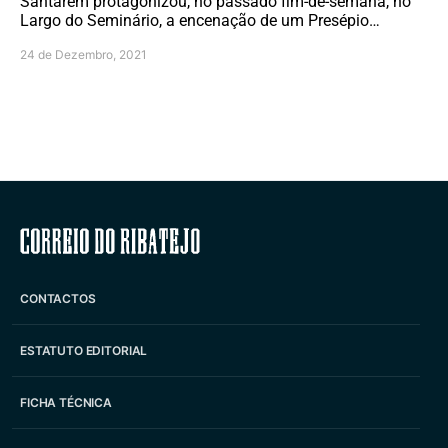
Santarém protagonizou, no passado fim-de-semana, no
Largo do Seminário, a encenação de um Presépio…
24 de Dezembro, 2021
Correio do Ribatejo
CONTACTOS
ESTATUTO EDITORIAL
FICHA TÉCNICA