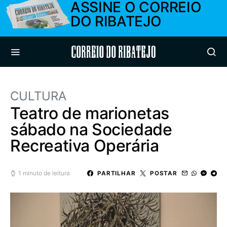
ASSINE O CORREIO
DO RIBATEJO
Correio do Ribatejo
CULTURA
Teatro de marionetas
sábado na Sociedade
Recreativa Operária
1 minuto de leitura
PARTILHAR
POSTAR