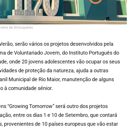
ovens de Arrouquelas
erão, serão vários os projetos desenvolvidos pela
a de Voluntariado Jovem, do Instituto Português do
ude, onde 20 jovens adolescentes vão ocupar os seus
ividades de proteção da natureza, ajuda a outras
Canil Municipal de Rio Maior, manutenção de alguns
io à comunidade sénior.
ns “Growing Tomorrow” será outro dos projetos
iação, entre os dias 1 e 10 de Setembro, que contará
, provenientes de 10 países europeus que vão estar