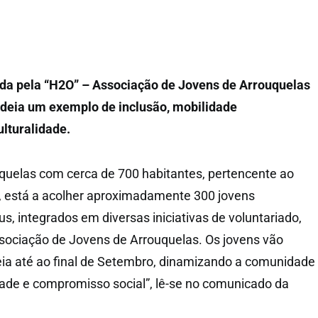
vida pela “H2O” – Associação de Jovens de Arrouquelas
ldeia um exemplo de inclusão, mobilidade
ulturalidade.
uquelas com cerca de 700 habitantes, pertencente ao
, está a acolher aproximadamente 300 jovens
s, integrados em diversas iniciativas de voluntariado,
sociação de Jovens de Arrouquelas. Os jovens vão
eia até ao final de Setembro, dinamizando a comunidade
idade e compromisso social”, lê-se no comunicado da