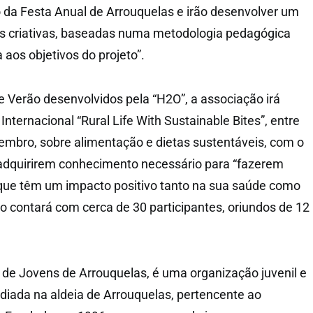
 da Festa Anual de Arrouquelas e irão desenvolver um
es criativas, baseadas numa metodologia pedagógica
aos objetivos do projeto”.
de Verão desenvolvidos pela “H2O”, a associação irá
nternacional “Rural Life With Sustainable Bites”, entre
tembro, sobre alimentação e dietas sustentáveis, com o
 adquirirem conhecimento necessário para “fazerem
que têm um impacto positivo tanto na sua saúde como
o contará com cerca de 30 participantes, oriundos de 12
de Jovens de Arrouquelas, é uma organização juvenil e
ediada na aldeia de Arrouquelas, pertencente ao