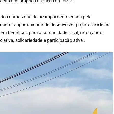
ação dos próprios espaços da “H2O”.
ojados numa zona de acampamento criada pela
mbém a oportunidade de desenvolver projetos e ideias
em benéficos para a comunidade local, reforçando
iciativa, solidariedade e participação ativa”.