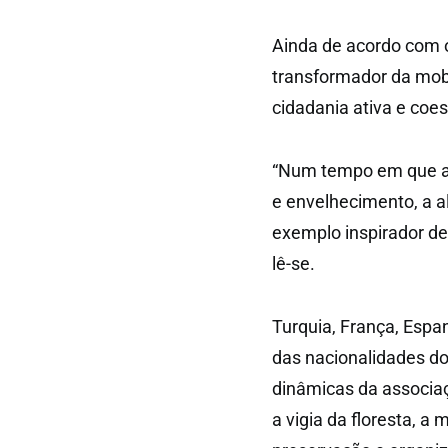
Ainda de acordo com 
transformador da mobi
cidadania ativa e coes
“Num tempo em que as
e envelhecimento, a a
exemplo inspirador de 
lê-se.
Turquia, França, Espan
das nacionalidades dos
dinâmicas da associaç
a vigia da floresta, 