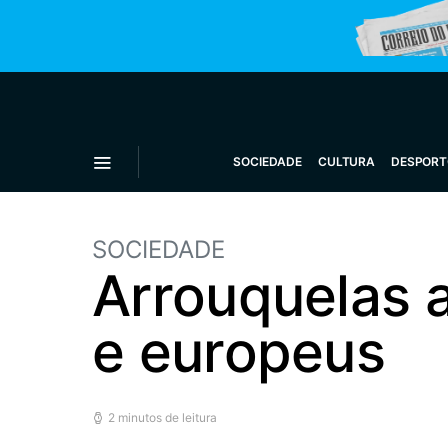
SOCIEDADE
CULTURA
DESPORT
SOCIEDADE
Arrouquelas 
e europeus
2 minutos de leitura