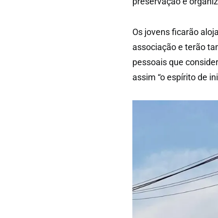
preservação e organiz
Os jovens ficarão al
associação e terão ta
pessoais que consider
assim “o espírito de in