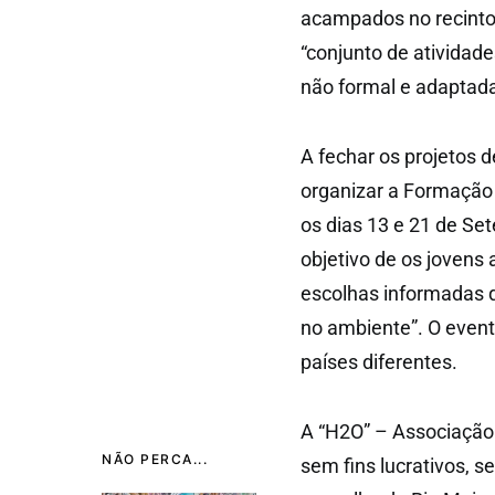
acampados no recinto
“conjunto de atividad
não formal e adaptada 
A fechar os projetos 
organizar a Formação I
os dias 13 e 21 de Se
objetivo de os jovens
escolhas informadas 
no ambiente”. O event
países diferentes.
A “H2O” – Associação 
NÃO PERCA...
sem fins lucrativos, s