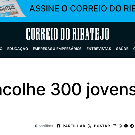
ASSINE O CORREIO DO RI
Correio do Ribatejo
O
EDUCAÇÃO
EMPRESAS & EMPRESÁRIOS
ENTREVISTAS
SAÚDE
acolhe 300 joven
0
partilhas
PARTILHAR
POSTAR