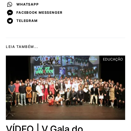
WHATSAPP
FACEBOOK MESSENGER
TELEGRAM
LEIA TAMBÉM...
EDUCAÇÃO
VÍDEO | V Gala do