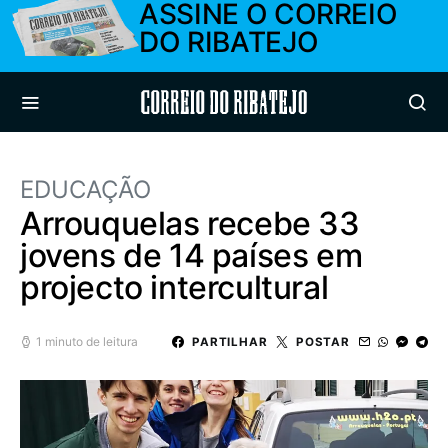
ASSINE O CORREIO
DO RIBATEJO
Correio do Ribatejo
EDUCAÇÃO
Arrouquelas recebe 33
jovens de 14 países em
projecto intercultural
1 minuto de leitura
PARTILHAR
POSTAR