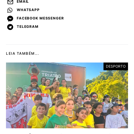
EMAIL
WHATSAPP
FACEBOOK MESSENGER
TELEGRAM
LEIA TAMBÉM...
DESPORTO