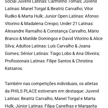
Social Juvenil Latinas: Carminho Tomás; Juvenil
Latinas: Manel Torgal & Beatriz Carvalho; Vitor
Rudko & Marta Hulk; Junior Open Latinas: Afonso
Vitorino & Madalena Crespo; Under 21 Latinas:
Alexandre Ramalho & Constança Carvalho, Mário
Branco & Matilde Domingos e David Vitorino & Alice
Silva; Adultos Latinas: Luís Carvalho & Joana
Gomes; Sénior Latinas: Tiago Lobo & Ana Oliveira;
Profissionais Latinas: Filipe Santos & Christina
Katsaros.
Também nas competições individuais, os atletas
da PHILS PLACE estiveram em destaque: Juvenil
Latinas: Beatriz Carvalho, Manel Torgal e Marta
Hulk; Júnior Latinas: Filipa Canelhas e Margarita