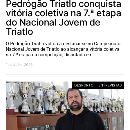
Pedrógão Triatlo conquista
vitória coletiva na 7.ª etapa
do Nacional Jovem de
Triatlo
O Pedrógão Triatlo voltou a destacar-se no Campeonato
Nacional Jovem de Triatlo ao alcançar a vitória coletiva
na 7.ª etapa da competição, disputada em…
1 de Julho, 2026
DESPORTO
ENTREVISTAS