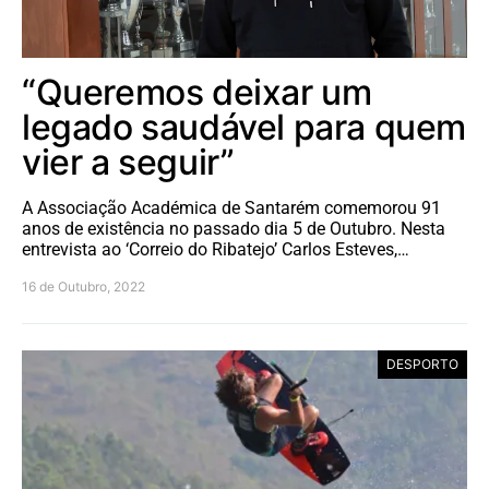
“Queremos deixar um
legado saudável para quem
vier a seguir”
A Associação Académica de Santarém comemorou 91
anos de existência no passado dia 5 de Outubro. Nesta
entrevista ao ‘Correio do Ribatejo’ Carlos Esteves,…
16 de Outubro, 2022
DESPORTO