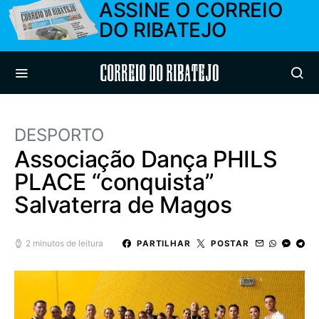
ASSINE O CORREIO
DO RIBATEJO
Correio do Ribatejo
DESPORTO
Associação Dança PHILS
PLACE “conquista”
Salvaterra de Magos
2 minutos de leitura
PARTILHAR
POSTAR