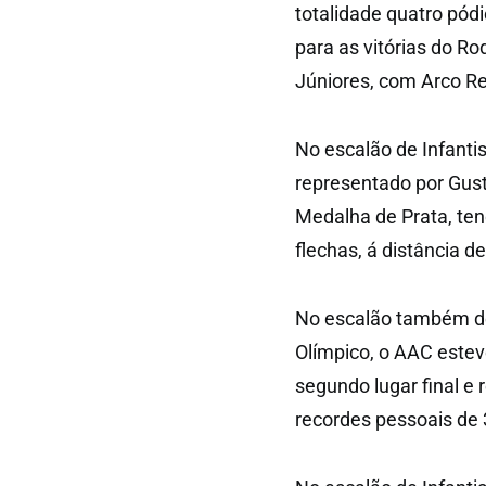
totalidade quatro pód
para as vitórias do 
Júniores, com Arco Re
No escalão de Infanti
representado por Gust
Medalha de Prata, ten
flechas, á distância d
No escalão também de
Olímpico, o AAC estev
segundo lugar final e
recordes pessoais de 3