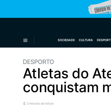
SOCIEDADE
CULTURA
DESPORT
DESPORTO
Atletas do At
conquistam 
2 minutos de leitura