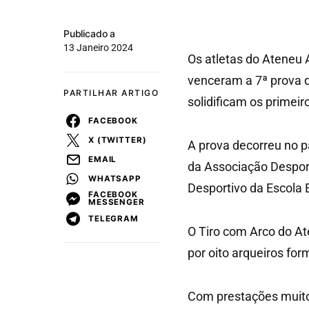
Publicado a
13 Janeiro 2024
Os atletas do Ateneu 
venceram a 7ª prova 
PARTILHAR ARTIGO
solidificam os primeir
FACEBOOK
X (TWITTER)
A prova decorreu no p
EMAIL
da Associação Desport
WHATSAPP
Desportivo da Escola 
FACEBOOK
MESSENGER
TELEGRAM
O Tiro com Arco do At
por oito arqueiros f
Com prestações muito