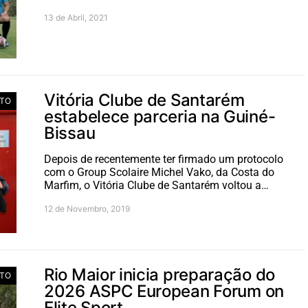
13 de Abril, 2021
Vitória Clube de Santarém
TO
estabelece parceria na Guiné-
Bissau
Depois de recentemente ter firmado um protocolo
com o Group Scolaire Michel Vako, da Costa do
Marfim, o Vitória Clube de Santarém voltou a…
12 de Novembro, 2019
Rio Maior inicia preparação do
TO
2026 ASPC European Forum on
Elite Sport