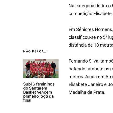
Na categoria de Arco
competição Elisabete J
Em Séniores Homens, 
classificou-se no 5° lu
distância de 18 metro
NÃO PERCA...
Fernando Silva, també
batendo também os rec
metros. Ainda em Arc
Sub16 femininos
Elisabete Janeiro e J
do Santarém
Basket vencem
Medalha de Prata.
primeiro jogo da
final