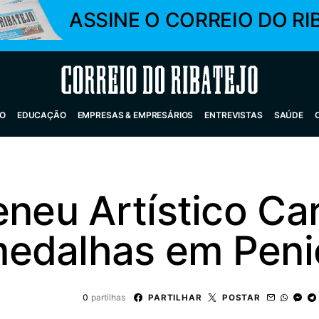
ASSINE O CORREIO DO RI
Correio do Ribatejo
O
EDUCAÇÃO
EMPRESAS & EMPRESÁRIOS
ENTREVISTAS
SAÚDE
eneu Artístico C
medalhas em Peni
0
partilhas
PARTILHAR
POSTAR