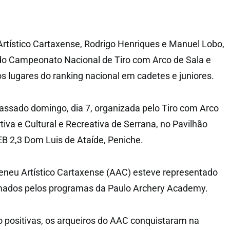
Artístico Cartaxense, Rodrigo Henriques e Manuel Lobo,
do Campeonato Nacional de Tiro com Arco de Sala e
os lugares do ranking nacional em cadetes e juniores.
assado domingo, dia 7, organizada pelo Tiro com Arco
iva e Cultural e Recreativa de Serrana, no Pavilhão
EB 2,3 Dom Luis de Ataíde, Peniche.
eneu Artístico Cartaxense (AAC) esteve representado
ormados pelos programas da Paulo Archery Academy.
 positivas, os arqueiros do AAC conquistaram na