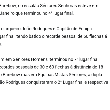
 Barebow, no escalão Séniores Senhoras esteve em
aneiro que terminou no 4° lugar final.
o arqueiro João Rodrigues e Capitão de Equipa
gar final, tendo batido o recorde pessoal de 60 flechas á
s.
m em Séniores Homens, terminou no 7° lugar final,
ordes pessoais de 30 e 60 flechas à distância de 18
o Barebow mas em Equipas Mistas Séniores, a dupla
oão Rodrigues conquistaram o 2° Lugar final e respectiva