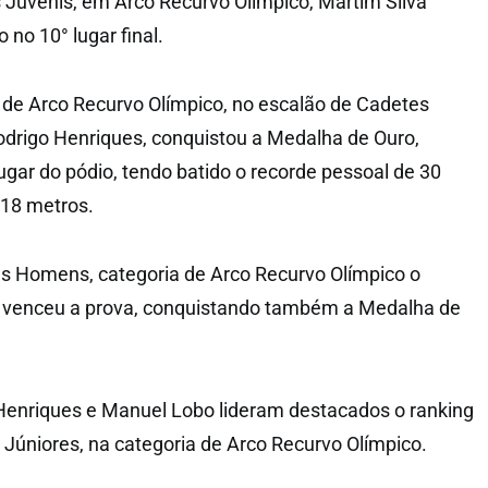
s Juvenis, em Arco Recurvo Olímpico, Martim Silva
no 10° lugar final.
de Arco Recurvo Olímpico, no escalão de Cadetes
drigo Henriques, conquistou a Medalha de Ouro,
ugar do pódio, tendo batido o recorde pessoal de 30
 18 metros.
es Homens, categoria de Arco Recurvo Olímpico o
 venceu a prova, conquistando também a Medalha de
Henriques e Manuel Lobo lideram destacados o ranking
 Júniores, na categoria de Arco Recurvo Olímpico.