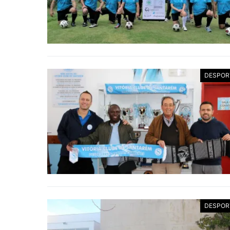
DESPOR
DESPOR