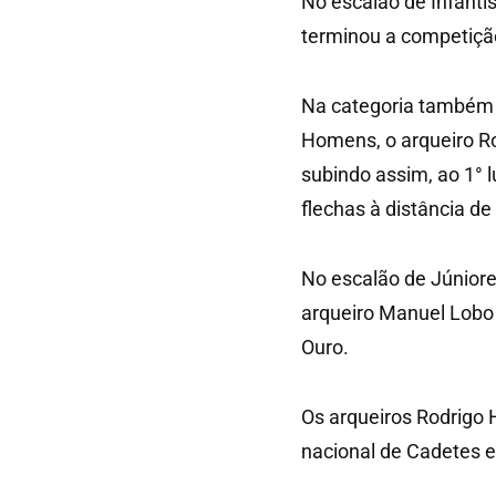
No escalão de Infanti
terminou a competição 
Na categoria também 
Homens, o arqueiro Ro
subindo assim, ao 1° l
flechas à distância de
No escalão de Júnior
arqueiro Manuel Lobo
Ouro.
Os arqueiros Rodrigo 
nacional de Cadetes e