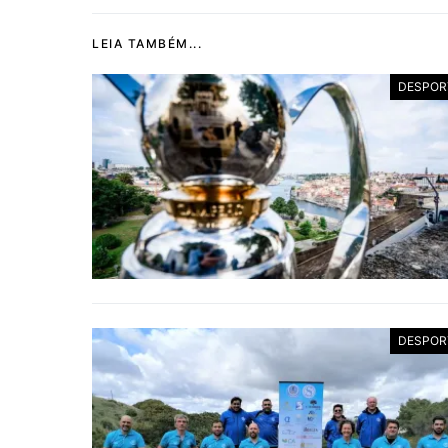
LEIA TAMBÉM...
DESPOR
DESPOR