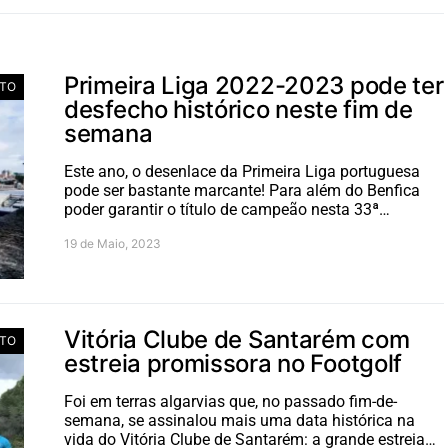
Primeira Liga 2022-2023 pode ter
TO
desfecho histórico neste fim de
semana
Este ano, o desenlace da Primeira Liga portuguesa
pode ser bastante marcante! Para além do Benfica
poder garantir o título de campeão nesta 33ª…
19 de Maio, 2023
Vitória Clube de Santarém com
TO
estreia promissora no Footgolf
Foi em terras algarvias que, no passado fim-de-
semana, se assinalou mais uma data histórica na
vida do Vitória Clube de Santarém: a grande estreia…