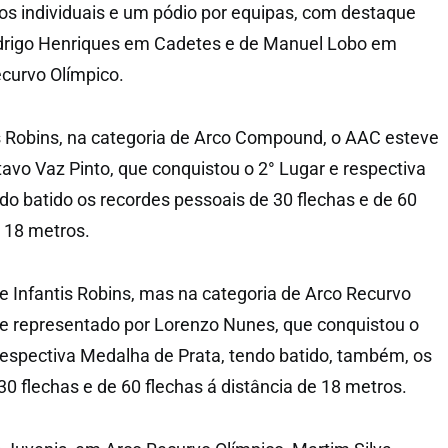
ios individuais e um pódio por equipas, com destaque
Rodrigo Henriques em Cadetes e de Manuel Lobo em
curvo Olímpico.
s Robins, na categoria de Arco Compound, o AAC esteve
avo Vaz Pinto, que conquistou o 2° Lugar e respectiva
do batido os recordes pessoais de 30 flechas e de 60
e 18 metros.
 Infantis Robins, mas na categoria de Arco Recurvo
e representado por Lorenzo Nunes, que conquistou o
 respectiva Medalha de Prata, tendo batido, também, os
0 flechas e de 60 flechas á distância de 18 metros.