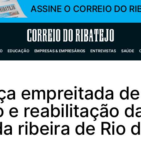
ASSINE O CORREIO DO RI
Correio do Ribatejo
O
EDUCAÇÃO
EMPRESAS & EMPRESÁRIOS
ENTREVISTAS
SAÚDE
nça empreitada de
o e reabilitação d
da ribeira de Rio