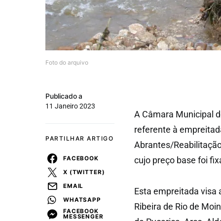
Foto do arquivo
Publicado a
11 Janeiro 2023
A Câmara Municipal d
referente à empreitad
PARTILHAR ARTIGO
Abrantes/Reabilitação
FACEBOOK
cujo preço base foi fi
X (TWITTER)
EMAIL
Esta empreitada visa 
WHATSAPP
Ribeira de Rio de Moi
FACEBOOK
MESSENGER