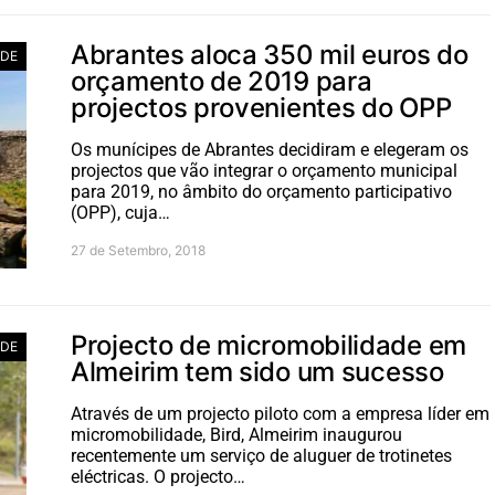
Abrantes aloca 350 mil euros do
ADE
orçamento de 2019 para
projectos provenientes do OPP
Os munícipes de Abrantes decidiram e elegeram os
projectos que vão integrar o orçamento municipal
para 2019, no âmbito do orçamento participativo
(OPP), cuja…
27 de Setembro, 2018
Projecto de micromobilidade em
ADE
Almeirim tem sido um sucesso
Através de um projecto piloto com a empresa líder em
micromobilidade, Bird, Almeirim inaugurou
recentemente um serviço de aluguer de trotinetes
eléctricas. O projecto…