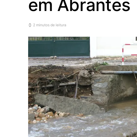
em Abrantes
2 minutos de leitura