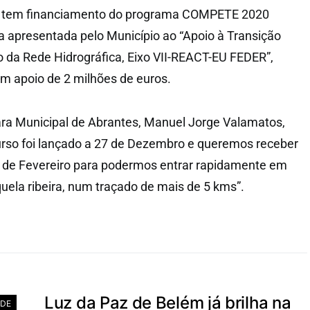
da tem financiamento do programa COMPETE 2020
a apresentada pelo Município ao “Apoio à Transição
ão da Rede Hidrográfica, Eixo VII-REACT-EU FEDER”,
m apoio de 2 milhões de euros.
ra Municipal de Abrantes, Manuel Jorge Valamatos,
urso foi lançado a 27 de Dezembro e queremos receber
5 de Fevereiro para podermos entrar rapidamente em
quela ribeira, num traçado de mais de 5 kms”.
Luz da Paz de Belém já brilha na
ADE