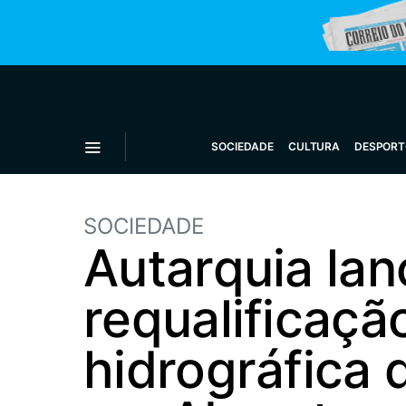
SOCIEDADE
CULTURA
DESPORT
SOCIEDADE
Autarquia la
requalificaçã
hidrográfica 