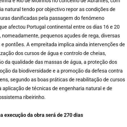
deinha e Rio de Moinhos no concelho de Abrantes, com
a natural tendo por objectivo repor as condições de
uturas danificadas pela passagem do fenómeno
que afectou Portugal continental entre os dias 16 e 20
, nomeadamente, pequenos açudes de rega, diversas
 e pontões. A empreitada implica ainda intervenções de
ização dos cursos de água e controlo de cheias,
ão da qualidade das massas de água, a proteção dos
oção da biodiversidade e a promoção da defesa contra
ens, segundo as boas práticas de reabilitação de cursos
 aplicação de técnicas de engenharia natural e de
ossistema ribeirinho.
 a execução da obra será de 270 dias