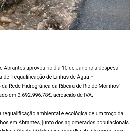
e Abrantes aprovou no dia 10 de Janeiro a despesa
a de “requalificação de Linhas de Água –
 da Rede Hidrográfica da Ribeira de Rio de Moinhos”,
xado em 2.692.996,78€, acrescido de IVA.
a requalificação ambiental e ecológica de um troço da
nhos em Abrantes, junto dos aglomerados populacionais