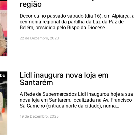
região
Decorreu no passado sábado (dia 16), em Alpiarça, a
cerimónia regional da partilha da Luz da Paz de
Belém, presidida pelo Bispo da Diocese…
22 de Dezembro, 2023
Lidl inaugura nova loja em
ADE
Santarém
A Rede de Supermercados Lidl inaugurou hoje a sua
nova loja em Santarém, localizada na Av. Francisco
Sá Carneiro (entrada norte da cidade), numa…
19 de Dezembro, 2025