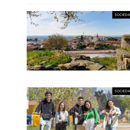
SOCIED
SOCIED