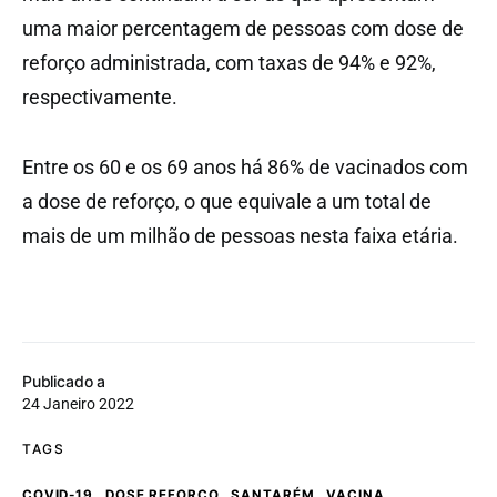
uma maior percentagem de pessoas com dose de
reforço administrada, com taxas de 94% e 92%,
respectivamente.
Entre os 60 e os 69 anos há 86% de vacinados com
a dose de reforço, o que equivale a um total de
mais de um milhão de pessoas nesta faixa etária.
Publicado a
24 Janeiro 2022
TAGS
,
,
,
COVID-19
DOSE REFORÇO
SANTARÉM
VACINA