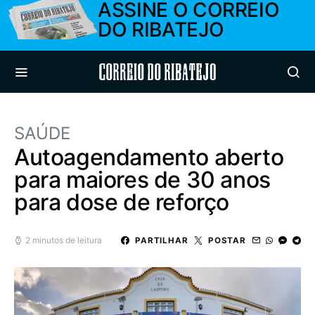
ASSINE O CORREIO
DO RIBATEJO
Correio do Ribatejo
SAÚDE
Autoagendamento aberto
para maiores de 30 anos
para dose de reforço
2 minutos de leitura
PARTILHAR
POSTAR