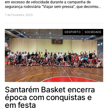
em excesso de velocidade durante a campanha de
segurança rodoviária “Viajar sem pressa”, que decorreu…
7 de Fevereiro, 2023
DESPORTO
SOCIEDADE
Santarém Basket encerra
época com conquistas e
em festa