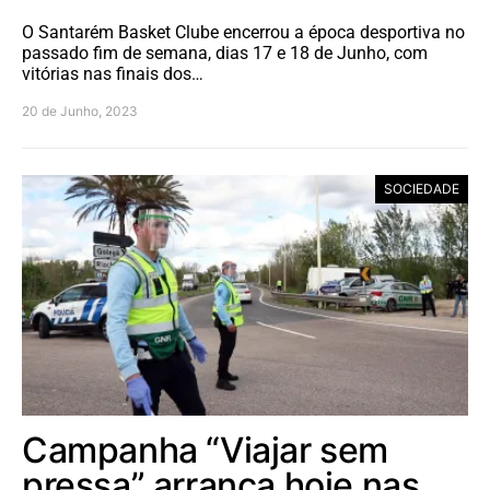
O Santarém Basket Clube encerrou a época desportiva no
passado fim de semana, dias 17 e 18 de Junho, com
vitórias nas finais dos…
20 de Junho, 2023
SOCIEDADE
Campanha “Viajar sem
pressa” arranca hoje nas