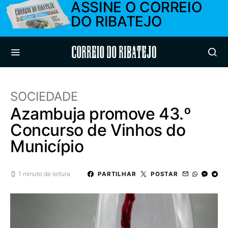
ASSINE O CORREIO
DO RIBATEJO
Correio do Ribatejo
SOCIEDADE
Azambuja promove 43.º
Concurso de Vinhos do
Município
1 minuto de leitura
PARTILHAR
POSTAR