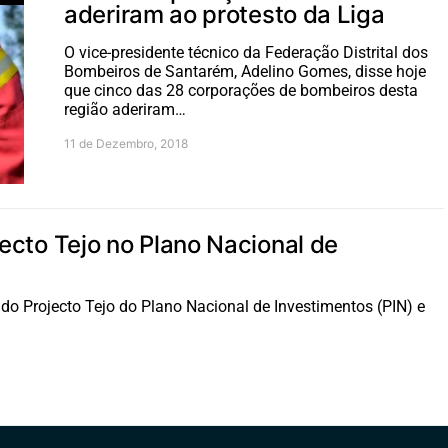
aderiram ao protesto da Liga
O vice-presidente técnico da Federação Distrital dos
Bombeiros de Santarém, Adelino Gomes, disse hoje
que cinco das 28 corporações de bombeiros desta
região aderiram…
11 de Dezembro, 2018
ecto Tejo no Plano Nacional de
do Projecto Tejo do Plano Nacional de Investimentos (PIN) e