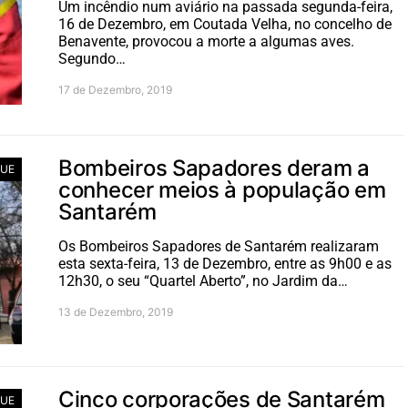
Um incêndio num aviário na passada segunda-feira,
16 de Dezembro, em Coutada Velha, no concelho de
Benavente, provocou a morte a algumas aves.
Segundo…
17 de Dezembro, 2019
Bombeiros Sapadores deram a
UE
conhecer meios à população em
Santarém
Os Bombeiros Sapadores de Santarém realizaram
esta sexta-feira, 13 de Dezembro, entre as 9h00 e as
12h30, o seu “Quartel Aberto”, no Jardim da…
13 de Dezembro, 2019
Cinco corporações de Santarém
UE