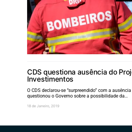
CDS questiona ausência do Proj
Investimentos
O CDS declarou-se “surpreendido” com a ausência 
questionou o Governo sobre a possibilidade da…
18 de Janeiro, 2019