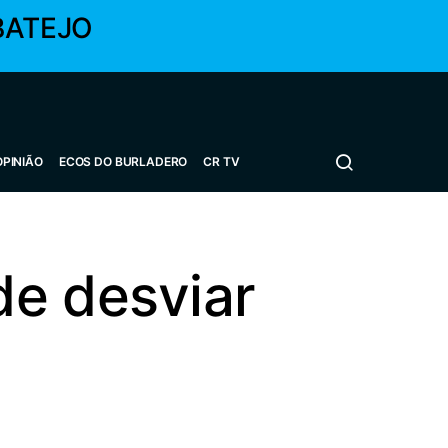
BATEJO
OPINIÃO
ECOS DO BURLADERO
CR TV
de desviar