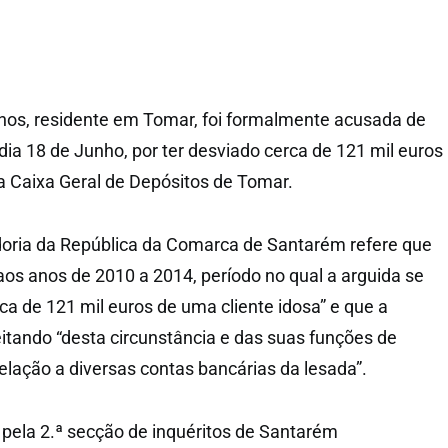
nos, residente em Tomar, foi formalmente acusada de
dia 18 de Junho, por ter desviado cerca de 121 mil euros
na Caixa Geral de Depósitos de Tomar.
oria da República da Comarca de Santarém refere que
os anos de 2010 a 2014, período no qual a arguida se
ca de 121 mil euros de uma cliente idosa” e que a
eitando “desta circunstância e das suas funções de
elação a diversas contas bancárias da lesada”.
pela 2.ª secção de inquéritos de Santarém