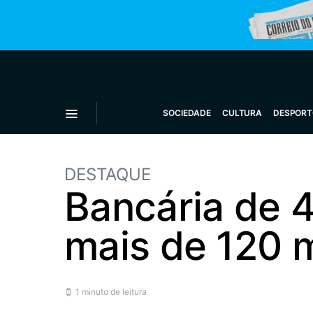
SOCIEDADE
CULTURA
DESPORT
DESTAQUE
Bancária de 
mais de 120 m
1 minuto de leitura