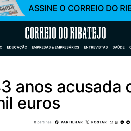
ASSINE O CORREIO DO RI
Correio do Ribatejo
O
EDUCAÇÃO
EMPRESAS & EMPRESÁRIOS
ENTREVISTAS
SAÚDE
43 anos acusada 
il euros
0
partilhas
PARTILHAR
POSTAR