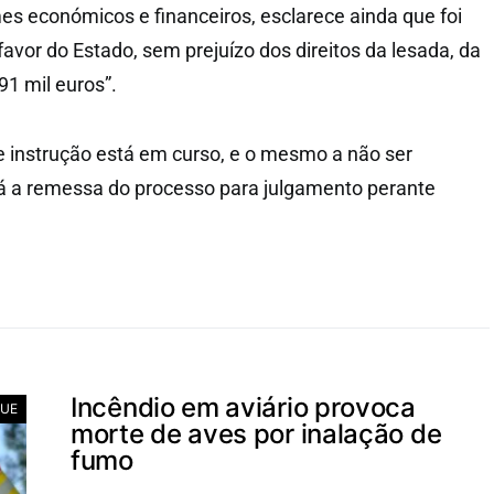
es económicos e financeiros, esclarece ainda que foi
avor do Estado, sem prejuízo dos direitos da lesada, da
91 mil euros”.
e instrução está em curso, e o mesmo a não ser
rá a remessa do processo para julgamento perante
Incêndio em aviário provoca
UE
morte de aves por inalação de
fumo