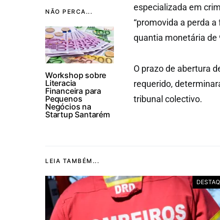
especializada em crim
NÃO PERCA...
“promovida a perda a f
quantia monetária de 
O prazo de abertura d
Workshop sobre
Literacia
requerido, determina
Financeira para
Pequenos
tribunal colectivo.
Negócios na
Startup Santarém
LEIA TAMBÉM...
DESTAQ