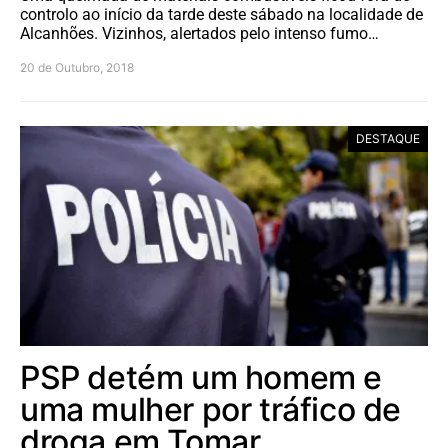
controlo ao início da tarde deste sábado na localidade de
Alcanhões. Vizinhos, alertados pelo intenso fumo…
20 de Outubro, 2018
DESTAQUE
PSP detém um homem e
uma mulher por tráfico de
droga em Tomar