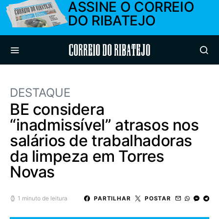
ASSINE O CORREIO
DO RIBATEJO
Correio do Ribatejo
DESTAQUE
BE considera
“inadmissível” atrasos nos
salários de trabalhadoras
da limpeza em Torres
Novas
1 minuto de leitura
PARTILHAR
POSTAR