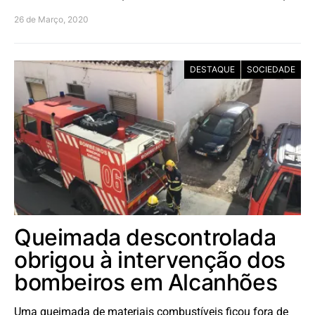
26 de Março, 2020
DESTAQUE
SOCIEDADE
Queimada descontrolada
obrigou à intervenção dos
bombeiros em Alcanhões
Uma queimada de materiais combustíveis ficou fora de