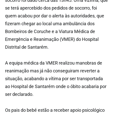
socorro foi dado cerca das 13h45. Uma vizinha, que
se terá apercebido dos pedidos de socorro, foi
quem acabou por dar o alerta às autoridades, que
fizeram chegar ao local uma ambulância dos
Bombeiros de Coruche e a Viatura Médica de
Emergência e Reanimação (VMER) do Hospital
Distrital de Santarém.
A equipa médica da VMER realizou manobras de
reanimação mas já não conseguiram reverter a
situação, acabando a vítima por ser transportada
ao Hospital de Santarém onde o óbito acabaria por
ser declarado.
Os pais do bebé estão a receber apoio psicológico