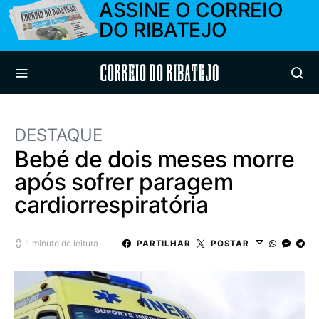
ASSINE O CORREIO
DO RIBATEJO
Correio do Ribatejo
DESTAQUE
Bebé de dois meses morre
após sofrer paragem
cardiorrespiratória
1 minuto de leitura
PARTILHAR
POSTAR