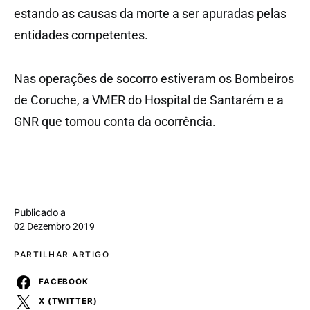
estando as causas da morte a ser apuradas pelas
entidades competentes.
Nas operações de socorro estiveram os Bombeiros
de Coruche, a VMER do Hospital de Santarém e a
GNR que tomou conta da ocorrência.
Publicado a
02 Dezembro 2019
PARTILHAR ARTIGO
FACEBOOK
X (TWITTER)