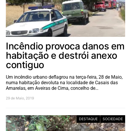
Incêndio provoca danos em
habitação e destrói anexo
contiguo
Um incêndio urbano deflagrou na terça-feira, 28 de Maio,
numa habitação devoluta na localidade de Casais das
Amarelas, em Aveiras de Cima, concelho de…
29 de Maio, 2019
DESTAQUE
SOCIEDADE