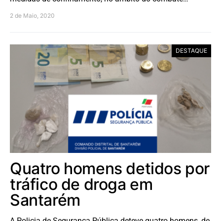
2 de Maio, 2020
DESTAQUE
Quatro homens detidos por
tráfico de droga em
Santarém
A Policia de Segurança Pública deteve quatro homens, de