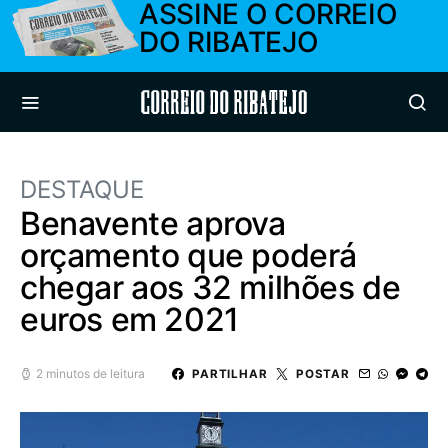
ASSINE O CORREIO
DO RIBATEJO
Correio do Ribatejo
DESTAQUE
Benavente aprova
orçamento que poderá
chegar aos 32 milhões de
euros em 2021
2 minutos de leitura
PARTILHAR
POSTAR