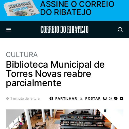
ASSINE O CORREIO
DO RIBATEJO
Correio do Ribatejo
CULTURA
Biblioteca Municipal de
Torres Novas reabre
parcialmente
1 minuto de leitura
PARTILHAR
POSTAR