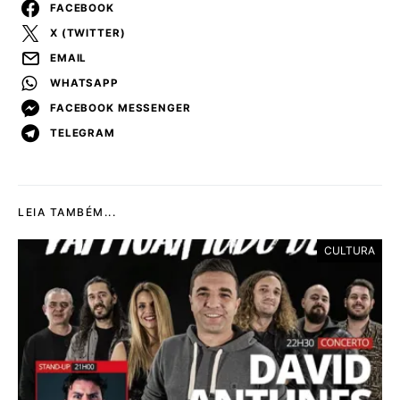
FACEBOOK
X (TWITTER)
EMAIL
WHATSAPP
FACEBOOK MESSENGER
TELEGRAM
LEIA TAMBÉM...
CULTURA