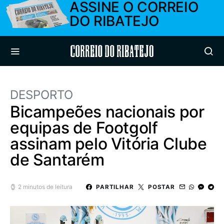
ASSINE O CORREIO
DO RIBATEJO
Correio do Ribatejo
DESPORTO
Bicampeões nacionais por
equipas de Footgolf
assinam pelo Vitória Clube
de Santarém
2 minutos de leitura
PARTILHAR
POSTAR