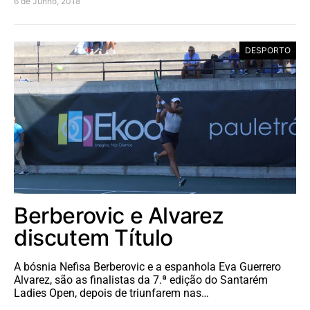
6 de Junho, 2018
DESPORTO
Berberovic e Alvarez
discutem Título
A bósnia Nefisa Berberovic e a espanhola Eva Guerrero
Alvarez, são as finalistas da 7.ª edição do Santarém
Ladies Open, depois de triunfarem nas…