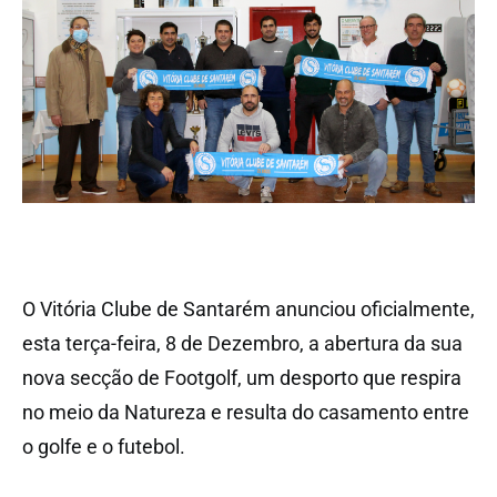
O Vitória Clube de Santarém anunciou oficialmente,
esta terça-feira, 8 de Dezembro, a abertura da sua
nova secção de Footgolf, um desporto que respira
no meio da Natureza e resulta do casamento entre
o golfe e o futebol.