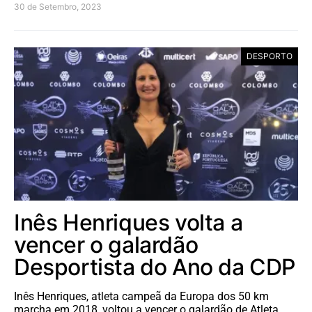
30 de Setembro, 2023
DESPORTO
Inês Henriques volta a
vencer o galardão
Desportista do Ano da CDP
Inês Henriques, atleta campeã da Europa dos 50 km
marcha em 2018, voltou a vencer o galardão de Atleta